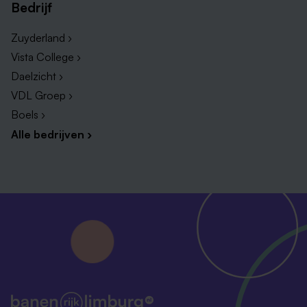
Bedrijf
Zuyderland ›
Vista College ›
Daelzicht ›
VDL Groep ›
Boels ›
Alle bedrijven ›