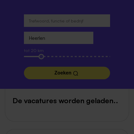
tot 20 km
Zoeken
De vacatures worden geladen..