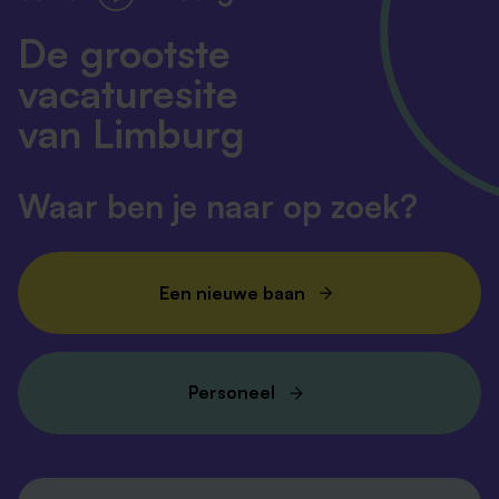
De grootste
vacaturesite
van Limburg
Waar ben je naar op zoek?
Een nieuwe baan
Personeel