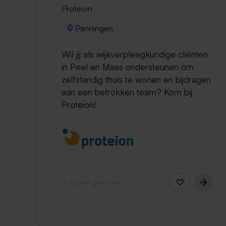
Proteion
Panningen
Wil jij als wijkverpleegkundige cliënten
in Peel en Maas ondersteunen om
zelfstandig thuis te wonen en bijdragen
aan een betrokken team? Kom bij
Proteion!
4 dagen geleden