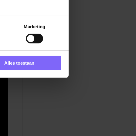
Marketing
n
Alles toestaan
ten
n