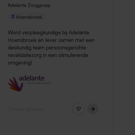
Adelante Zorggroep
Hoensbroek
Word verpleegkundige bij Adelante
Hoensbroek en lever samen met een
deskundig team persoonsgerichte
revalidatiezorg in een stimulerende
omgeving!
3 weken geleden