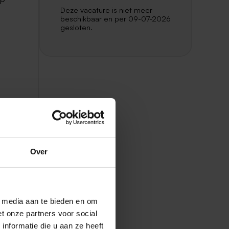
Deze vacature is niet meer
beschikbaar en per 09-07-2026
gesloten.
Over
l media aan te bieden en om
t onze partners voor social
nformatie die u aan ze heeft