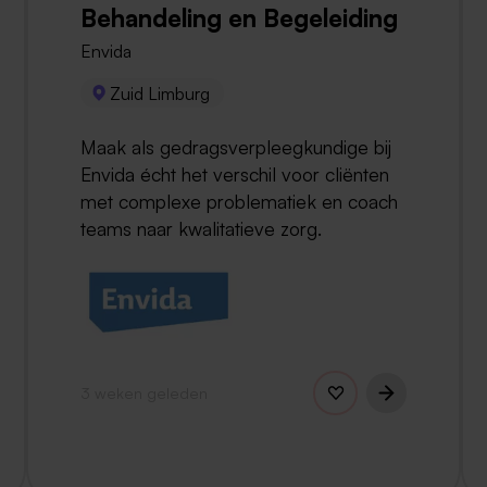
Behandeling en Begeleiding
Envida
Zuid Limburg
Maak als gedragsverpleegkundige bij
Envida écht het verschil voor cliënten
met complexe problematiek en coach
teams naar kwalitatieve zorg.
3 weken geleden