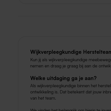
Wijkverpleegkundige Herstelte
Kun jij als wijkverpleegkundige meebewege
nemen en draag je graag bij aan de ontwik
Welke uitdaging ga je aan?
Als wijkverpleegkundige binnen het herstel
ontwikkeling is. Dat betekent dat jouw i
van het team.
We vinden het belangrijk om hierin te inve