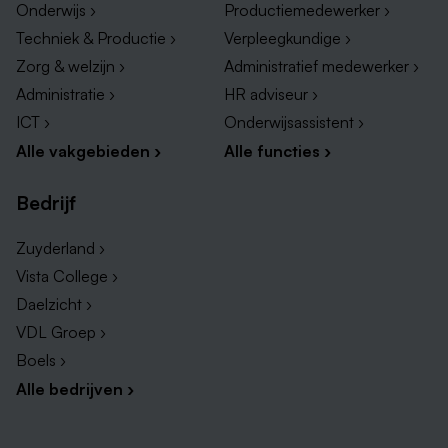
Onderwijs ›
Productiemedewerker ›
Techniek & Productie ›
Verpleegkundige ›
Zorg & welzijn ›
Administratief medewerker ›
Administratie ›
HR adviseur ›
ICT ›
Onderwijsassistent ›
Alle vakgebieden ›
Alle functies ›
Bedrijf
Zuyderland ›
Vista College ›
Daelzicht ›
VDL Groep ›
Boels ›
Alle bedrijven ›