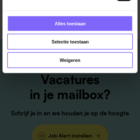
Alles toestaan
Selectie toestaan
Weigeren
Vacatures
in je mailbox?
Schrijf je in en we houden je op de hoogte
Job Alert instellen