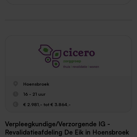
Hoensbroek
16 - 21 uur
€ 2.981,- tot € 3.864,-
Verpleegkundige/Verzorgende IG -
Revalidatieafdeling De Eik in Hoensbroek