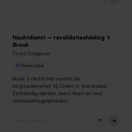
Nachtdienst – revalidatieafdeling 't
Brook
Cicero Zorggroep
Voerendaal
Maak 's nachts het verschil als
zorgmedewerker bij Cicero in Voerendaal.
Zelfstandig werken, warm team en veel
ontwikkelmogelijkheden!
1 maand geleden