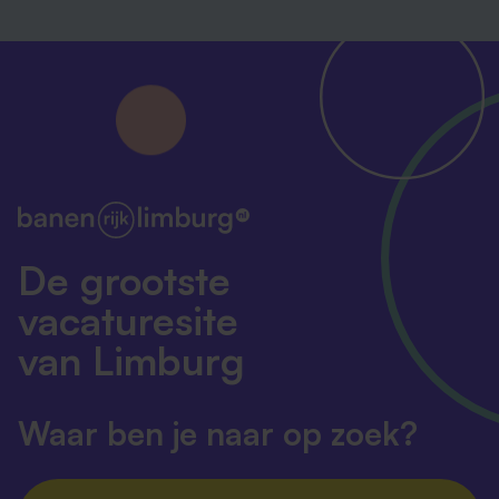
werkdagen contact met je op.
Bij indiensttreding dien je een Verklaring Omtrent
Gedrag (VOG) te overleggen. De kosten hiervan zijn
voor rekening van Cicero. Ook willen wij graag je
originele relevante diploma’s checken.
De grootste
vacaturesite
van Limburg
Waar ben je naar op zoek?