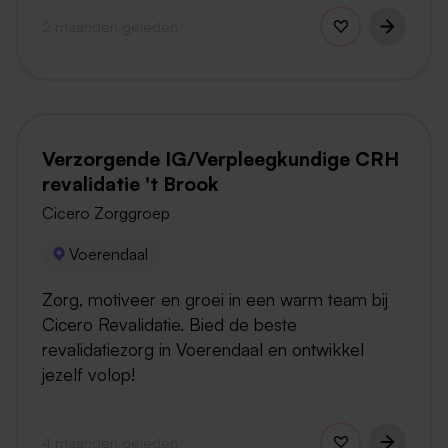
2 maanden geleden
Verzorgende IG/Verpleegkundige CRH
revalidatie 't Brook
Cicero Zorggroep
Voerendaal
Zorg, motiveer en groei in een warm team bij
Cicero Revalidatie. Bied de beste
revalidatiezorg in Voerendaal en ontwikkel
jezelf volop!
4 maanden geleden