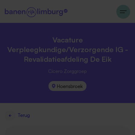
Vacature
Verpleegkundige/Verzorgende IG -
Revalidatieafdeling De Eik
Cicero Zorggroep
Hoensbroek
Terug