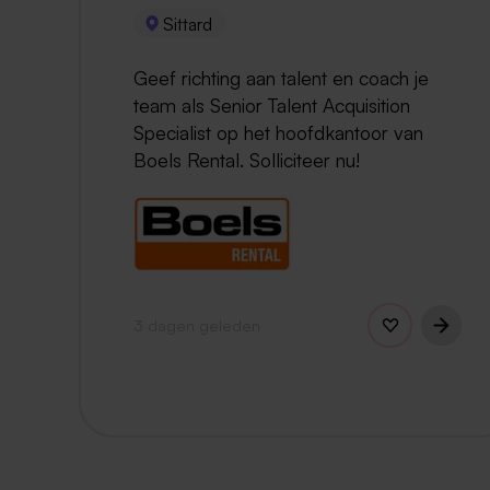
Sittard
Geef richting aan talent en coach je
team als Senior Talent Acquisition
Specialist op het hoofdkantoor van
Boels Rental. Solliciteer nu!
3 dagen geleden