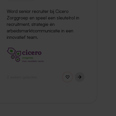
Word senior recruiter bij Cicero
Zorggroep en speel een sleutelrol in
recruitment, strategie én
arbeidsmarktcommunicatie in een
innovatief team.
2 weken geleden