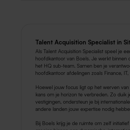
Talent Acquisition Specialist in Si
Als Talent Acquisition Specialist speel je e
hoofdkantoor van Boels. Je werkt binnen o
het HQ sub-team. Samen ben je verantwoord
hoofdkantoor afdelingen zoals Finance, IT
Hoewel jouw focus ligt op het werven van t
kans om je horizon te verbreden. Zo duik j
vestigingen, ondersteun je bij internationa
andere landen jouw expertise nodig hebbe
Bij Boels krijg je de ruimte om zelf initia