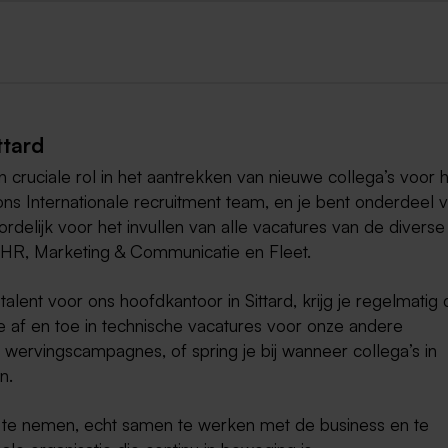
ttard
en cruciale rol in het aantrekken van nieuwe collega’s voor 
ns Internationale recruitment team, en je bent onderdeel 
elijk voor het invullen van alle vacatures van de diverse
, HR, Marketing & Communicatie en Fleet.
alent voor ons hoofdkantoor in Sittard, krijg je regelmatig 
e af en toe in technische vacatures voor onze andere
le wervingscampagnes, of spring je bij wanneer collega’s in
n.
tief te nemen, echt samen te werken met de business en te