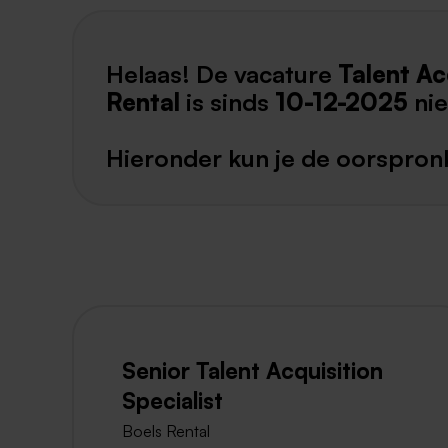
Helaas! De vacature
Talent Ac
Rental
is sinds
10-12-2025
ni
Hieronder kun je de oorspronk
Senior Talent Acquisition
Specialist
Boels Rental