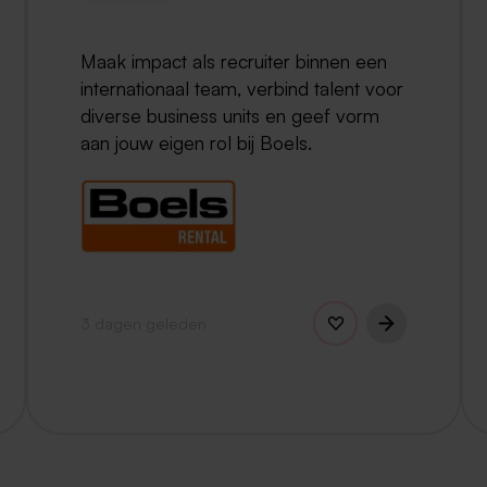
Maak impact als recruiter binnen een
internationaal team, verbind talent voor
diverse business units en geef vorm
aan jouw eigen rol bij Boels.
3 dagen geleden