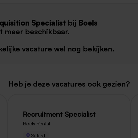
Weert
quisition Specialist
bij
Boels
Kerkrade
et meer beschikbaar.
elijke vacature wel nog bekijken.
Heb je deze vacatures ook gezien?
Recruitment Specialist
Boels Rental
Sittard