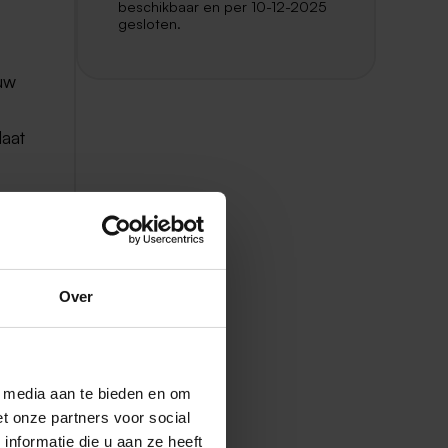
beschikbaar en per 10-12-2025
gesloten.
ouw
daat
Over
l media aan te bieden en om
t onze partners voor social
nformatie die u aan ze heeft