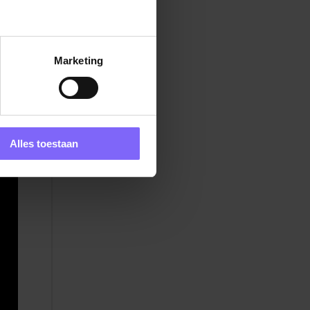
Marketing
k
ren
Alles toestaan