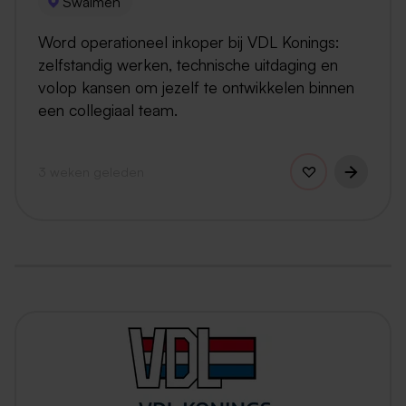
Swalmen
Word operationeel inkoper bij VDL Konings:
zelfstandig werken, technische uitdaging en
volop kansen om jezelf te ontwikkelen binnen
een collegiaal team.
3 weken geleden