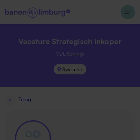
Vacature Strategisch Inkoper
VDL Konings
Swalmen
Terug