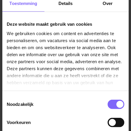
protocollen. Je werkt individueel en in teamverband
Toestemming
Details
Over
waarbij je alleen of met je team verantwoordelijk bent
voor de dagelijkse verzorging van eten en drinken, de
spoelkeuken of je werkt een dienst in de
Deze website maakt gebruik van cookies
schoonmaak. Hierin wordt afgewisseld, je bent dus
We gebruiken cookies om content en advertenties te
overal inzetbaar. Samen zorgen we er voor dat onze
personaliseren, om vacatures via social media aan te
cliënten kunnen genieten van een bijzonder gevoel bij
bieden en om ons websiteverkeer te analyseren. Ook
een kopje koffie of tijdens de maaltijden. Of even een
delen we informatie over uw gebruik van onze site met
praatje maken tijdens de schoonmaakwerkzaamheden
onze partners voor social media, adverteren en analyse.
op de kamer van de cliënt, hoe bijzonder elke dag is.
Deze partners kunnen deze gegevens combineren met
andere informatie die u aan ze heeft verstrekt of die ze
Wanneer je bezig bent met de verzorging van eten en
hebben verzameld op basis van uw gebruik van hun
drinken ga je voor onze bewoners de warme maaltijd,
services.
de tussendoortjes én de koffie en thee in het
Toestemmingsselectie
restaurant verzorgen. Aandacht voor de
Noodzakelijk
dienstverlening van onze bewoners is een belangrijk
onderdeel van jouw werk als servicemedewerker
Voorkeuren
facilitair.
Lees verder