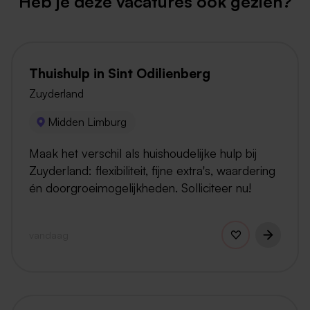
Heb je deze vacatures ook gezien?
Thuishulp in Sint Odilienberg
Zuyderland
Midden Limburg
Maak het verschil als huishoudelijke hulp bij
Zuyderland: flexibiliteit, fijne extra's, waardering
én doorgroeimogelijkheden. Solliciteer nu!
vandaag