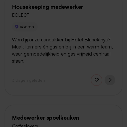
Housekeeping medewerker
ECLECT
Voeren
Word jij onze aanpakker bij Hotel Blanckthys?
Maak kamers én gasten blij in een warm team,
waar gemoedelijkheid en gastvrijheid centraal
staan!
3 dagen geleden
Medewerker spoelkeuken
Coffeelovers