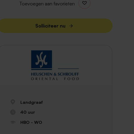
Toevoegen aan favorieten
Solliciteer nu
Landgraaf
40 uur
HBO - WO