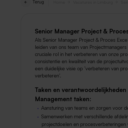
Terug
Home
Vacatures in Limburg
Senior Manager Project & Proces
Als Senior Manager Project & Proces Excel
leiden van ons team van Projectmanagers 
cruciale rol in het verbeteren van onze p
consistentie en kwaliteit van de projectuitv
een duidelijke visie op ‘verbeteren van pro
verbeteren’.
Taken en verantwoordelijkheden
Management taken:
Aansturing van teams en zorgen voor 
Samenwerken met verschillende afdeli
projectdoelen en procesverbeteringen