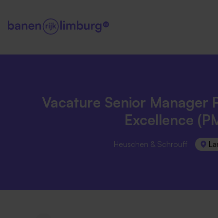
Vacature Senior Manager P
Excellence (P
Heuschen & Schrouff
La