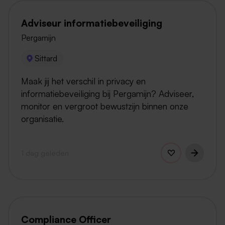
Adviseur informatiebeveiliging
Pergamijn
Sittard
Maak jij het verschil in privacy en
informatiebeveiliging bij Pergamijn? Adviseer,
monitor en vergroot bewustzijn binnen onze
organisatie.
1 dag geleden
Compliance Officer