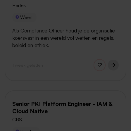
Hertek
Weert
Als Compliance Officer houd je de organisatie
koersvast in een wereld vol wetten en regels,
beleid en ethiek.
1 week geleden
Senior PKI Platform Engineer - IAM &
Cloud Native
CBS