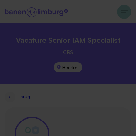
Vacature Senior IAM Specialist
CBS
Heerlen
Terug