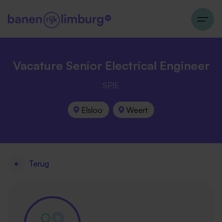
Vacature Senior Electrical Engineer
SPIE
Elsloo
Weert
Terug