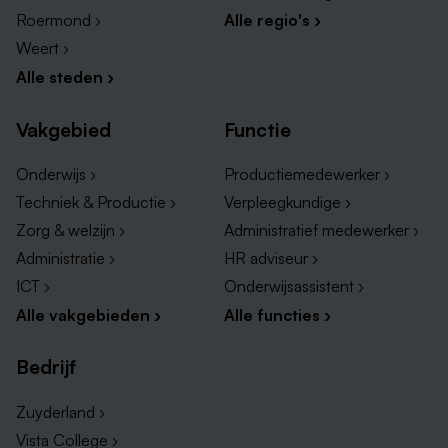
Roermond ›
Alle regio's ›
Weert ›
Alle steden ›
Vakgebied
Functie
Onderwijs ›
Productiemedewerker ›
Techniek & Productie ›
Verpleegkundige ›
Zorg & welzijn ›
Administratief medewerker ›
Administratie ›
HR adviseur ›
ICT ›
Onderwijsassistent ›
Alle vakgebieden ›
Alle functies ›
Bedrijf
Zuyderland ›
Vista College ›