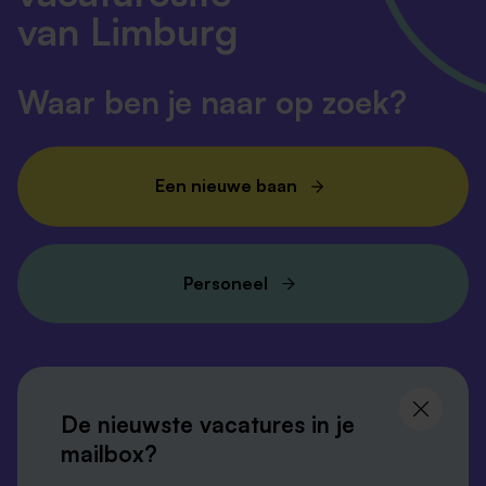
van Limburg
Waar ben je naar op zoek?
Een nieuwe baan
Personeel
Volg ons en
blijf op de hoogte
De nieuwste vacatures in je
mailbox?