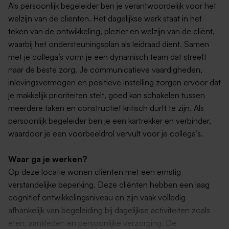
Als persoonlijk begeleider ben je verantwoordelijk voor het
welzijn van de cliënten. Het dagelijkse werk staat in het
teken van de ontwikkeling, plezier en welzijn van de cliënt,
waarbij het ondersteuningsplan als leidraad dient. Samen
met je collega’s vorm je een dynamisch team dat streeft
naar de beste zorg. Je communicatieve vaardigheden,
inlevingsvermogen en positieve instelling zorgen ervoor dat
je makkelijk prioriteiten stelt, goed kan schakelen tussen
meerdere taken en constructief kritisch durft te zijn. Als
persoonlijk begeleider ben je een kartrekker en verbinder,
waardoor je een voorbeeldrol vervult voor je collega’s.
Waar ga je werken?
Op deze locatie wonen cliënten met een ernstig
verstandelijke beperking. Deze cliënten hebben een laag
cognitief ontwikkelingsniveau en zijn vaak volledig
afhankelijk van begeleiding bij dagelijkse activiteiten zoals
eten, aankleden en persoonlijke verzorging. De