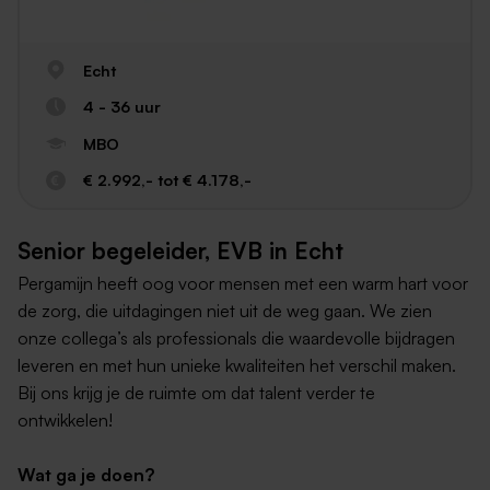
Echt
4 - 36 uur
MBO
€ 2.992,- tot € 4.178,-
Senior begeleider, EVB in Echt
Pergamijn heeft oog voor mensen met een warm hart voor
de zorg, die uitdagingen niet uit de weg gaan. We zien
onze collega’s als professionals die waardevolle bijdragen
leveren en met hun unieke kwaliteiten het verschil maken.
Bij ons krijg je de ruimte om dat talent verder te
ontwikkelen!
Wat ga je doen?