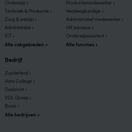
Onderwijs ›
Productiemedewerker ›
Techniek & Productie ›
Verpleegkundige ›
Zorg & welzijn ›
Administratief medewerker ›
Administratie ›
HR adviseur ›
ICT ›
Onderwijsassistent ›
Alle vakgebieden ›
Alle functies ›
Bedrijf
Zuyderland ›
Vista College ›
Daelzicht ›
VDL Groep ›
Boels ›
Alle bedrijven ›