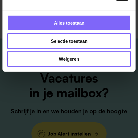
recruitment@pergamijn.org
.
Alles toestaan
Selectie toestaan
Weigeren
Vacatures
in je mailbox?
Schrijf je in en we houden je op de hoogte
Job Alert instellen