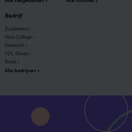
Alle vakgebieden ›
Alle functies ›
Bedrijf
Zuyderland ›
Vista College ›
Daelzicht ›
VDL Groep ›
Boels ›
Alle bedrijven ›