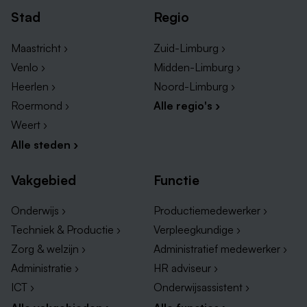
Stad
Regio
Maastricht ›
Zuid-Limburg ›
Venlo ›
Midden-Limburg ›
Heerlen ›
Noord-Limburg ›
Roermond ›
Alle regio's ›
Weert ›
Alle steden ›
Vakgebied
Functie
Onderwijs ›
Productiemedewerker ›
Techniek & Productie ›
Verpleegkundige ›
Zorg & welzijn ›
Administratief medewerker ›
Administratie ›
HR adviseur ›
ICT ›
Onderwijsassistent ›