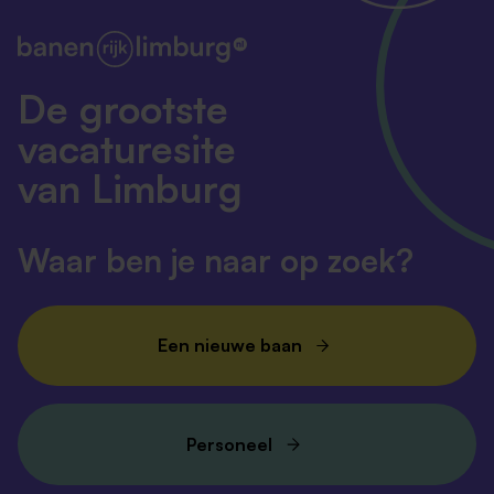
De grootste
vacaturesite
van Limburg
Waar ben je naar op zoek?
Een nieuwe baan
Personeel