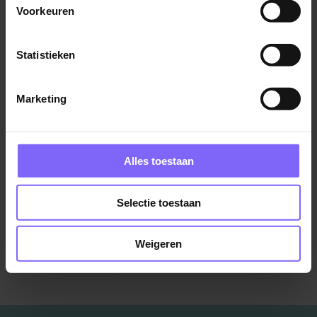
Geonius
Voorkeuren
Geleen
Statistieken
Marketing
Thuishulp
Zuyderland
Alles toestaan
Born
Selectie toestaan
Bekijk meer vacatures
Weigeren