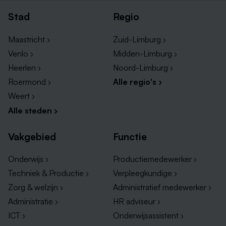
Stad
Regio
Maastricht ›
Zuid-Limburg ›
Venlo ›
Midden-Limburg ›
Heerlen ›
Noord-Limburg ›
Roermond ›
Alle regio's ›
Weert ›
Alle steden ›
Vakgebied
Functie
Onderwijs ›
Productiemedewerker ›
Techniek & Productie ›
Verpleegkundige ›
Zorg & welzijn ›
Administratief medewerker ›
Administratie ›
HR adviseur ›
ICT ›
Onderwijsassistent ›