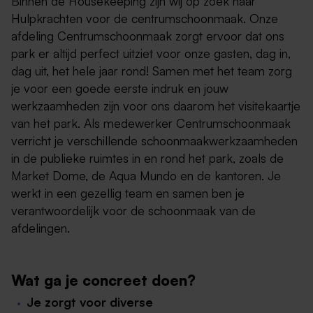
Binnen de Housekeeping zijn wij op zoek naar
Hulpkrachten voor de centrumschoonmaak. Onze
afdeling Centrumschoonmaak zorgt ervoor dat ons
park er altijd perfect uitziet voor onze gasten, dag in,
dag uit, het hele jaar rond! Samen met het team zorg
je voor een goede eerste indruk en jouw
werkzaamheden zijn voor ons daarom het visitekaartje
van het park. Als medewerker Centrumschoonmaak
verricht je verschillende schoonmaakwerkzaamheden
in de publieke ruimtes in en rond het park, zoals de
Market Dome, de Aqua Mundo en de kantoren. Je
werkt in een gezellig team en samen ben je
verantwoordelijk voor de schoonmaak van de
afdelingen.
Wat ga je concreet doen?
Je zorgt voor diverse