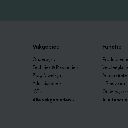
Vakgebied
Functie
Onderwijs ›
Productieme
Techniek & Productie ›
Verpleegkun
Zorg & welzijn ›
Administrati
Administratie ›
HR adviseur 
ICT ›
Onderwijsass
Alle vakgebieden ›
Alle functie