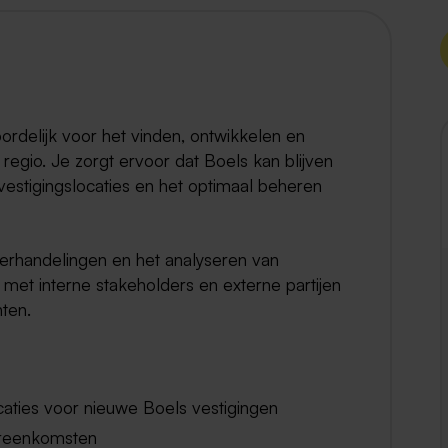
Weert
Kerkrade
ordelijk voor het vinden, ontwikkelen en
egio. Je zorgt ervoor dat Boels kan blijven
vestigingslocaties en het optimaal beheren
derhandelingen en het analyseren van
met interne stakeholders en externe partijen
ten.
aties voor nieuwe Boels vestigingen
ereenkomsten