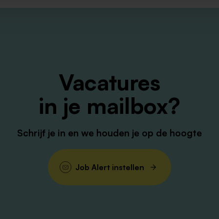
Vacatures
in je mailbox?
Schrijf je in en we houden je op de hoogte
Job Alert instellen