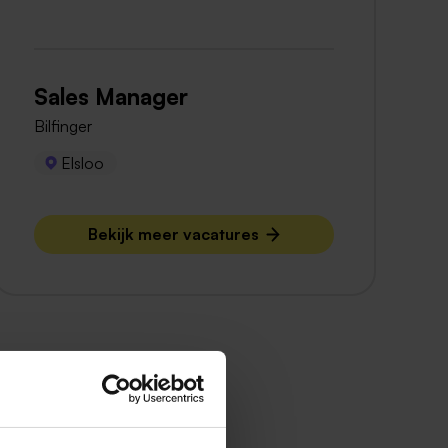
Sales Manager
Bilfinger
Elsloo
Bekijk meer vacatures