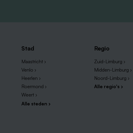
Stad
Regio
Maastricht ›
Zuid-Limburg ›
Venlo ›
Midden-Limburg ›
Heerlen ›
Noord-Limburg ›
Roermond ›
Alle regio's ›
Weert ›
Alle steden ›