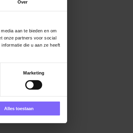
Over
l media aan te bieden en om
t onze partners voor social
nformatie die u aan ze heeft
Marketing
Alles toestaan