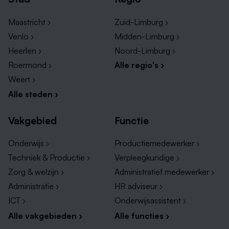
Maastricht ›
Zuid-Limburg ›
Venlo ›
Midden-Limburg ›
Heerlen ›
Noord-Limburg ›
Roermond ›
Alle regio's ›
Weert ›
Alle steden ›
Vakgebied
Functie
Onderwijs ›
Productiemedewerker ›
Techniek & Productie ›
Verpleegkundige ›
Zorg & welzijn ›
Administratief medewerker ›
Administratie ›
HR adviseur ›
ICT ›
Onderwijsassistent ›
Alle vakgebieden ›
Alle functies ›