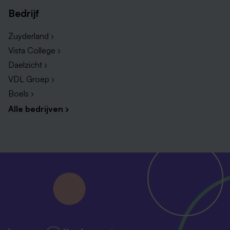
Bedrijf
Zuyderland ›
Vista College ›
Daelzicht ›
VDL Groep ›
Boels ›
Alle bedrijven ›