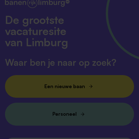
De grootste
vacaturesite
van Limburg
Waar ben je naar op zoek?
Een nieuwe baan
Personeel