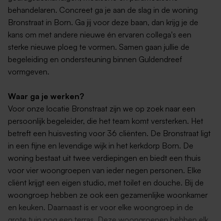
behandelaren. Concreet ga je aan de slag in de woning
Bronstraat in Born. Ga jij voor deze baan, dan krijg je de
kans om met andere nieuwe én ervaren collega's een
sterke nieuwe ploeg te vormen. Samen gaan jullie de
begeleiding en ondersteuning binnen Guldendreef
vormgeven.
Waar ga je werken?
Voor onze locatie Bronstraat zijn we op zoek naar een
persoonlijk begeleider, die het team komt versterken. Het
betreft een huisvesting voor 36 cliënten. De Bronstraat ligt
in een fijne en levendige wijk in het kerkdorp Born. De
woning bestaat uit twee verdiepingen en biedt een thuis
voor vier woongroepen van ieder negen personen. Elke
cliënt krijgt een eigen studio, met toilet en douche. Bij de
woongroep hebben ze ook een gezamenlijke woonkamer
en keuken. Daarnaast is er voor elke woongroep in de
grote tuin nog een terras. Deze woongroepen hebben elk