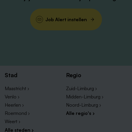
Job Alert instellen
Stad
Regio
Maastricht ›
Zuid-Limburg ›
Venlo ›
Midden-Limburg ›
Heerlen ›
Noord-Limburg ›
Roermond ›
Alle regio's ›
Weert ›
Alle steden ›