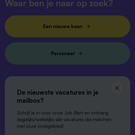
Waar ben je naar op zoek?
Een nieuwe baan
Personeel
Volg ons en
blijf op de hoogte
De nieuwste vacatures in je
mailbox?
Schrijf je in voor onze Job Alert en ontvang
dagelijks/wekelijks alle vacatures die matchen
met jouw zoekgebied!