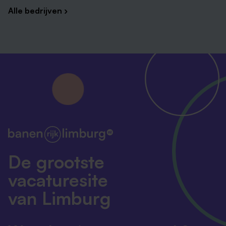
Alle bedrijven ›
De grootste
vacaturesite
van Limburg