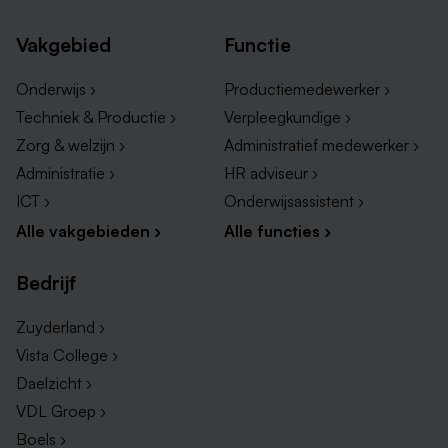
Vakgebied
Functie
Onderwijs ›
Productiemedewerker ›
Techniek & Productie ›
Verpleegkundige ›
Zorg & welzijn ›
Administratief medewerker ›
Administratie ›
HR adviseur ›
ICT ›
Onderwijsassistent ›
Alle vakgebieden ›
Alle functies ›
Bedrijf
Zuyderland ›
Vista College ›
Daelzicht ›
VDL Groep ›
Boels ›