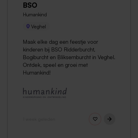
BSO
Humankind
Veghel
Maak elke dag een feestje voor
kinderen bij BSO Ridderburcht,
Bogiburcht en Bliksemburcht in Veghel.
Ontdek, speel en groei met
Humankind!
1 week geleden