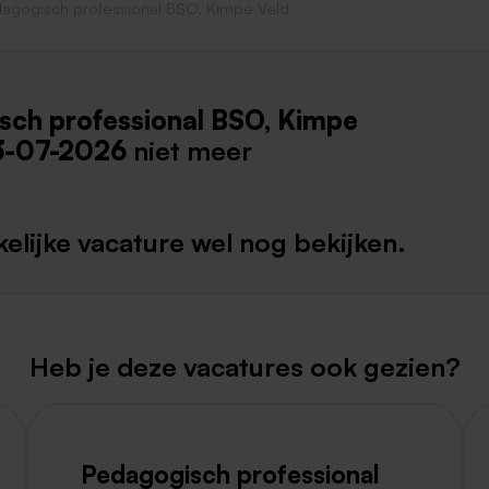
agogisch professional BSO, Kimpe Veld
Weert
Kerkrade
sch professional BSO, Kimpe
3-07-2026
niet meer
elijke vacature wel nog bekijken.
Heb je deze vacatures ook gezien?
Pedagogisch professional