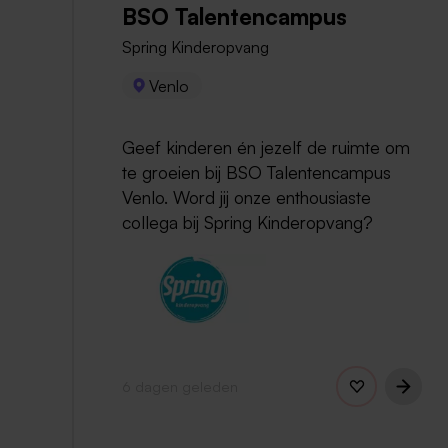
BSO Talentencampus
Spring Kinderopvang
Venlo
Geef kinderen én jezelf de ruimte om
te groeien bij BSO Talentencampus
Venlo. Word jij onze enthousiaste
collega bij Spring Kinderopvang?
6 dagen geleden