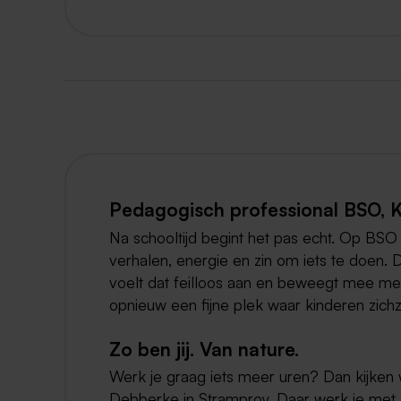
Pedagogisch professional BSO, K
Na schooltijd begint het pas echt. Op BS
verhalen, energie en zin om iets te doen. 
voelt dat feilloos aan en beweegt mee met
opnieuw een fijne plek waar kinderen zich
Zo ben jij. Van nature.
Werk je graag iets meer uren? Dan kijken
Debberke in Stramproy. Daar werk je met d