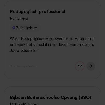
Pedagogisch professional
Humankind
Zuid Limburg
Word Pedagogisch Medewerker bij Humankind
en maak het verschil in het leven van kinderen.
Jouw passie telt!
3 weken geleden
Bijbaan Buitenschoolse Opvang (BSO)
MIK & PIW groep