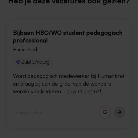
Heb je deze vacatures ook gezien?
Bijbaan HBO/WO student pedagogisch
professional
Humankind
Zuid Limburg
Word pedagogisch medewerker bij Humankind
en draag bij aan de groei van de wondere
wereld van kinderen. Jouw talent telt!
1 dag geleden