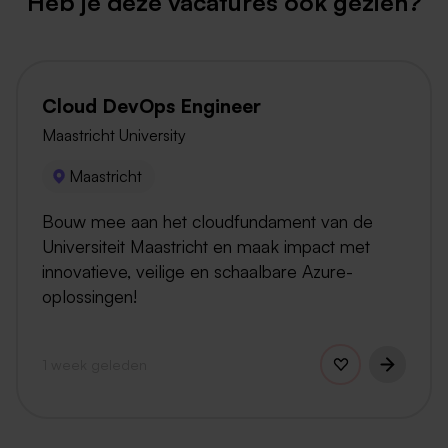
Heb je deze vacatures ook gezien?
Cloud DevOps Engineer
Maastricht University
Maastricht
Bouw mee aan het cloudfundament van de
Universiteit Maastricht en maak impact met
innovatieve, veilige en schaalbare Azure-
oplossingen!
1 week geleden