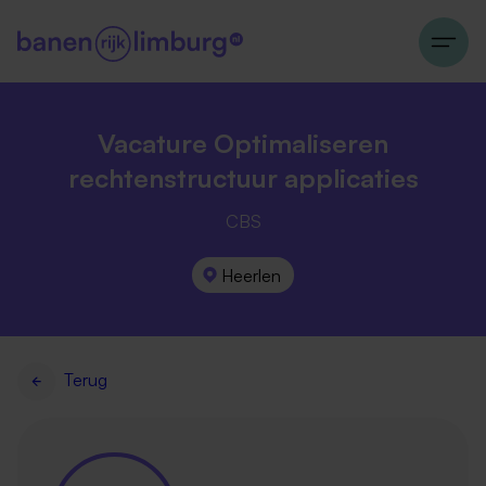
Vacature Optimaliseren
rechtenstructuur applicaties
CBS
Heerlen
Terug