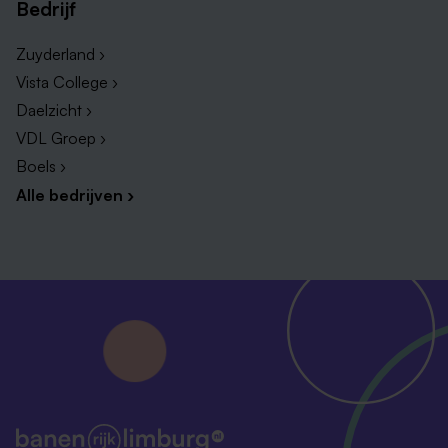
Bedrijf
Zuyderland ›
Vista College ›
Daelzicht ›
VDL Groep ›
Boels ›
Alle bedrijven ›