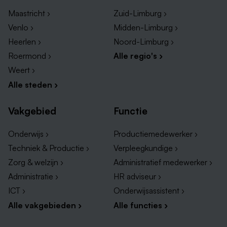
Maastricht ›
Zuid-Limburg ›
Venlo ›
Midden-Limburg ›
Heerlen ›
Noord-Limburg ›
Roermond ›
Alle regio's ›
Weert ›
Alle steden ›
Vakgebied
Functie
Onderwijs ›
Productiemedewerker ›
Techniek & Productie ›
Verpleegkundige ›
Zorg & welzijn ›
Administratief medewerker ›
Administratie ›
HR adviseur ›
ICT ›
Onderwijsassistent ›
Alle vakgebieden ›
Alle functies ›