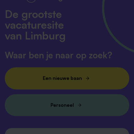
De grootste
vacaturesite
van Limburg
Waar ben je naar op zoek?
Een nieuwe baan
Personeel