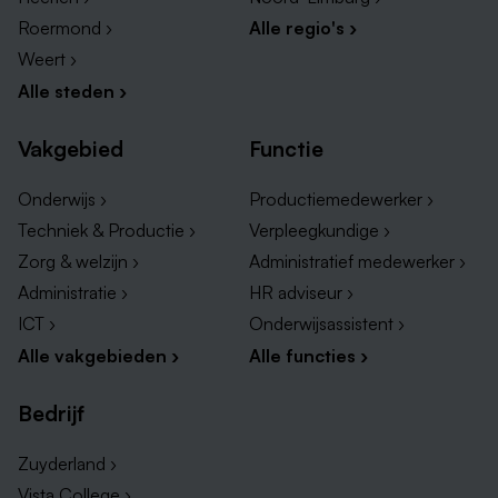
Roermond ›
Alle regio's ›
Weert ›
Alle steden ›
Vakgebied
Functie
Onderwijs ›
Productiemedewerker ›
Techniek & Productie ›
Verpleegkundige ›
Zorg & welzijn ›
Administratief medewerker ›
Administratie ›
HR adviseur ›
ICT ›
Onderwijsassistent ›
Alle vakgebieden ›
Alle functies ›
Bedrijf
Zuyderland ›
Vista College ›