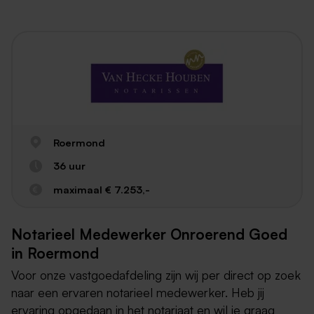
Roermond
36 uur
maximaal € 7.253,-
Notarieel Medewerker Onroerend Goed
in Roermond
Voor onze vastgoedafdeling zijn wij per direct op zoek
naar een ervaren notarieel medewerker. Heb jij
ervaring opgedaan in het notariaat en wil je graag