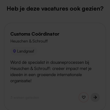
Heb je deze vacatures ook gezien?
Customs Coördinator
Heuschen & Schrouff
Landgraaf
Word dé specialist in douaneprocessen bij
Heuschen & Schrouff: creëer impact met je
ideeën in een groeiende internationale
organisatie!
3 weken geleden