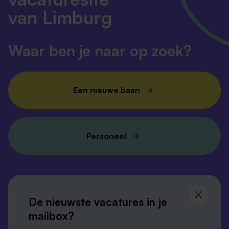
van Limburg
Waar ben je naar op zoek?
Een nieuwe baan
Personeel
Volg ons en
blijf op de hoogte
De nieuwste vacatures in je
mailbox?