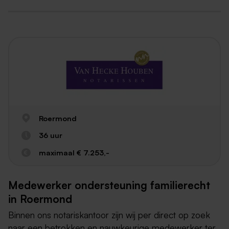
Roermond
36 uur
maximaal € 7.253,-
Medewerker ondersteuning familierecht
in Roermond
Binnen ons notariskantoor zijn wij per direct op zoek
naar een betrokken en nauwkeurige medewerker ter