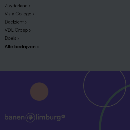
Zuyderland ›
Vista College ›
Daelzicht ›
VDL Groep ›
Boels ›
Alle bedrijven ›