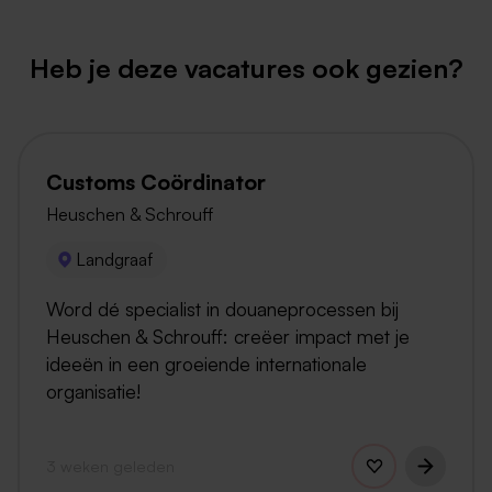
Heb je deze vacatures ook gezien?
Customs Coördinator
Heuschen & Schrouff
Landgraaf
Word dé specialist in douaneprocessen bij
Heuschen & Schrouff: creëer impact met je
ideeën in een groeiende internationale
organisatie!
3 weken geleden