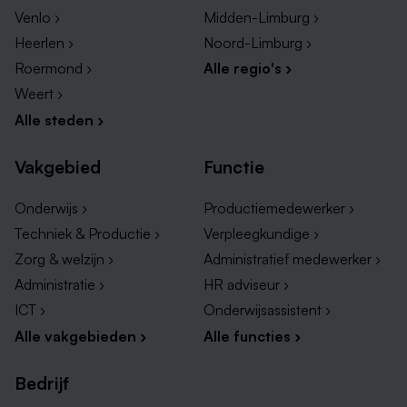
Venlo ›
Midden-Limburg ›
Heerlen ›
Noord-Limburg ›
Roermond ›
Alle regio's ›
Weert ›
Alle steden ›
Vakgebied
Functie
Onderwijs ›
Productiemedewerker ›
Techniek & Productie ›
Verpleegkundige ›
Zorg & welzijn ›
Administratief medewerker ›
Administratie ›
HR adviseur ›
ICT ›
Onderwijsassistent ›
Alle vakgebieden ›
Alle functies ›
Bedrijf