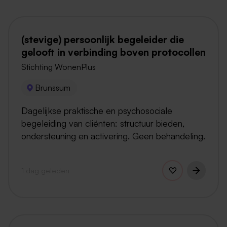
(stevige) persoonlijk begeleider die
gelooft in verbinding boven protocollen
Stichting WonenPlus
Brunssum
Dagelijkse praktische en psychosociale
begeleiding van cliënten: structuur bieden,
ondersteuning en activering. Geen behandeling.
1 dag geleden