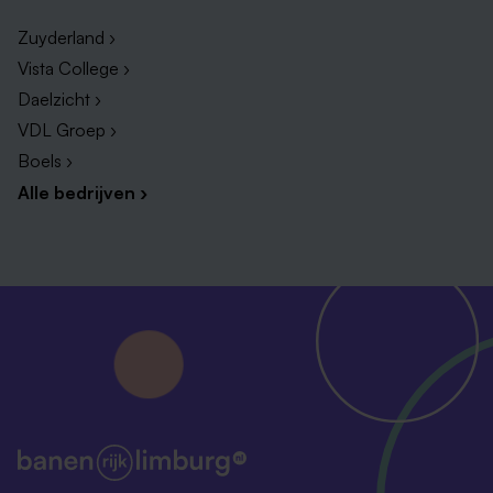
Zuyderland ›
Vista College ›
Daelzicht ›
VDL Groep ›
Boels ›
Alle bedrijven ›