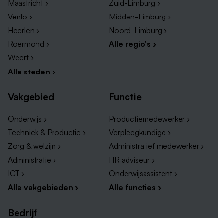
Maastricht ›
Zuid-Limburg ›
Venlo ›
Midden-Limburg ›
Heerlen ›
Noord-Limburg ›
Roermond ›
Alle regio's ›
Weert ›
Alle steden ›
Vakgebied
Functie
Onderwijs ›
Productiemedewerker ›
Techniek & Productie ›
Verpleegkundige ›
Zorg & welzijn ›
Administratief medewerker ›
Administratie ›
HR adviseur ›
ICT ›
Onderwijsassistent ›
Alle vakgebieden ›
Alle functies ›
Bedrijf