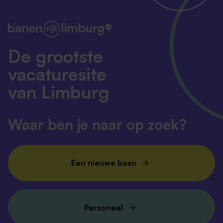
De grootste
vacaturesite
van Limburg
Waar ben je naar op zoek?
Een nieuwe baan
Personeel