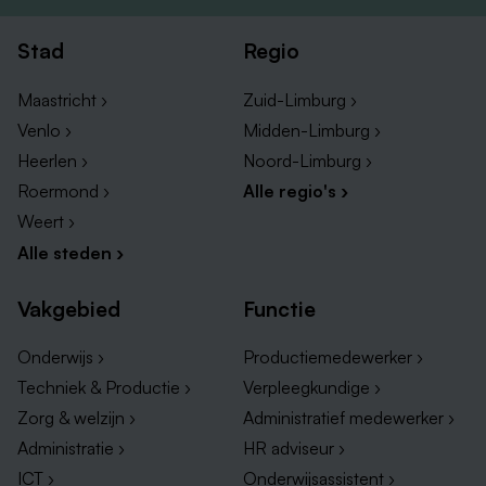
Stad
Regio
Maastricht ›
Zuid-Limburg ›
Venlo ›
Midden-Limburg ›
Heerlen ›
Noord-Limburg ›
Roermond ›
Alle regio's ›
Weert ›
Alle steden ›
Vakgebied
Functie
Onderwijs ›
Productiemedewerker ›
Techniek & Productie ›
Verpleegkundige ›
Zorg & welzijn ›
Administratief medewerker ›
Administratie ›
HR adviseur ›
ICT ›
Onderwijsassistent ›