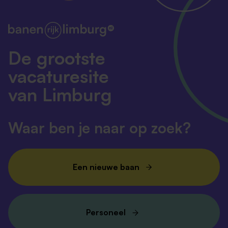
De grootste
vacaturesite
van Limburg
Waar ben je naar op zoek?
Een nieuwe baan
Personeel