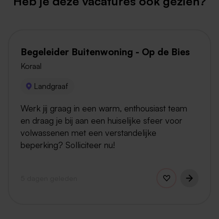
Heb je deze vacatures ook gezien?
Begeleider Buitenwoning - Op de Bies
Koraal
Landgraaf
Werk jij graag in een warm, enthousiast team
en draag je bij aan een huiselijke sfeer voor
volwassenen met een verstandelijke
beperking? Solliciteer nu!
5 dagen geleden