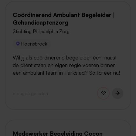
Coördinerend Ambulant Begeleider |
Gehandicaptenzorg
Stichting Philadelphia Zorg
Hoensbroek
Wil jij als coördinerend begeleider écht naast
de cliënt staan en eigen regie voeren binnen
een ambulant team in Parkstad? Solliciteer nu!
6 dagen geleden
Medewerker Begeleiding Cocon