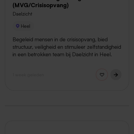
(MVG/Crisisopvang)
Daelzicht
Heel
Begeleid mensen in de crisisopvang, bied
structuur, veiligheid en stimuleer zelfstandigheid
in een betrokken team bij Daelzicht in Heel.
1 week geleden