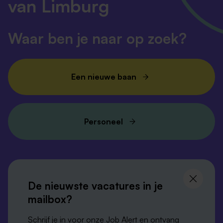
van Limburg
Waar ben je naar op zoek?
Een nieuwe baan
Personeel
Volg ons en
blijf op de hoogte
De nieuwste vacatures in je
mailbox?
Schrijf je in voor onze Job Alert en ontvang