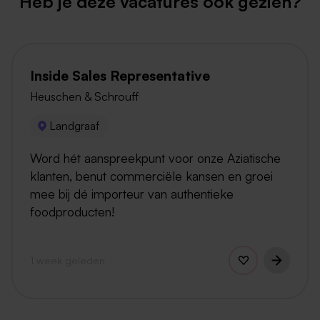
Heb je deze vacatures ook gezien?
Inside Sales Representative
Heuschen & Schrouff
Landgraaf
Word hét aanspreekpunt voor onze Aziatische
klanten, benut commerciële kansen en groei
mee bij dé importeur van authentieke
foodproducten!
1 week geleden