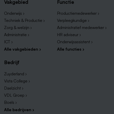
Vakgebied
Functie
Onderwijs ›
Productiemedewerker ›
Techniek & Productie ›
Verpleegkundige ›
Zorg & welzijn ›
Administratief medewerker ›
Administratie ›
HR adviseur ›
ICT ›
Onderwijsassistent ›
Alle vakgebieden ›
Alle functies ›
Bedrijf
Zuyderland ›
Vista College ›
Daelzicht ›
VDL Groep ›
Boels ›
Alle bedrijven ›