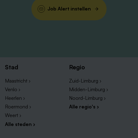
Job Alert instellen
Stad
Regio
Maastricht ›
Zuid-Limburg ›
Venlo ›
Midden-Limburg ›
Heerlen ›
Noord-Limburg ›
Roermond ›
Alle regio's ›
Weert ›
Alle steden ›