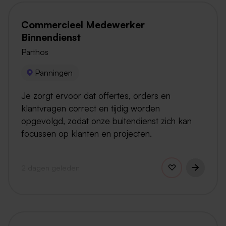
Commercieel Medewerker
Binnendienst
Parthos
Panningen
Je zorgt ervoor dat offertes, orders en
klantvragen correct en tijdig worden
opgevolgd, zodat onze buitendienst zich kan
focussen op klanten en projecten.
2 dagen geleden