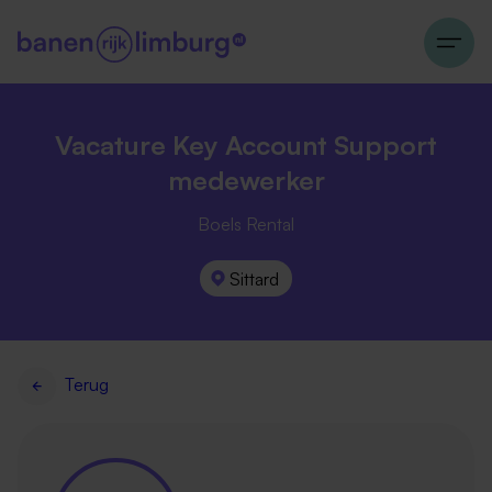
Vacature Key Account Support
medewerker
Boels Rental
Sittard
Terug