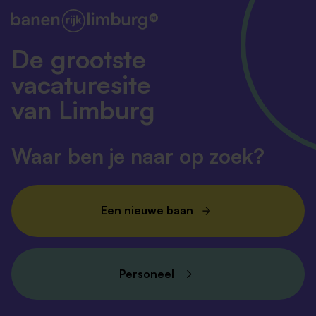
De grootste
vacaturesite
van Limburg
Waar ben je naar op zoek?
Een nieuwe baan
Personeel