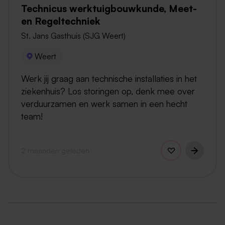
Technicus werktuigbouwkunde, Meet-
en Regeltechniek
St. Jans Gasthuis (SJG Weert)
Weert
Werk jij graag aan technische installaties in het
ziekenhuis? Los storingen op, denk mee over
verduurzamen en werk samen in een hecht
team!
2 maanden geleden