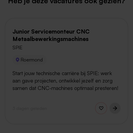
Heb je deze vacatures ook gezien?
Junior Servicemonteur CNC
Metaalbewerkingsmachines
SPIE
Roermond
Start jouw technische carrière bij SPIE: werk
aan gave projecten, ontwikkel jezelf en zorg
samen dat CNC-machines optimaal presteren!
3 dagen geleden