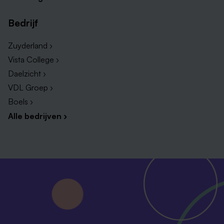
Bedrijf
Zuyderland ›
Vista College ›
Daelzicht ›
VDL Groep ›
Boels ›
Alle bedrijven ›