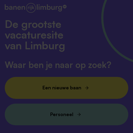
De grootste
vacaturesite
van Limburg
Waar ben je naar op zoek?
Een nieuwe baan
Personeel