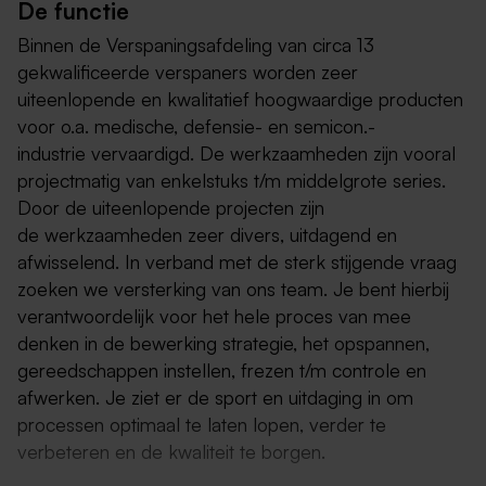
De functie
Binnen de Verspaningsafdeling van circa 13
gekwalificeerde verspaners worden zeer
uiteenlopende en kwalitatief hoogwaardige producten
voor o.a. medische, defensie- en semicon.-
industrie vervaardigd. De werkzaamheden zijn vooral
projectmatig van enkelstuks t/m middelgrote series.
Door de uiteenlopende projecten zijn
de werkzaamheden zeer divers, uitdagend en
afwisselend. In verband met de sterk stijgende vraag
zoeken we versterking van ons team. Je bent hierbij
verantwoordelijk voor het hele proces van mee
denken in de bewerking strategie, het opspannen,
gereedschappen instellen, frezen t/m controle en
afwerken. Je ziet er de sport en uitdaging in om
processen optimaal te laten lopen, verder te
verbeteren en de kwaliteit te borgen.