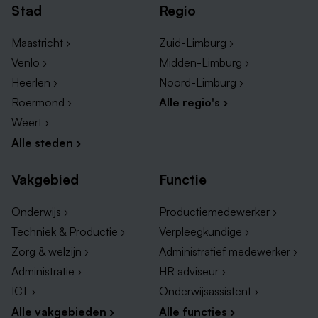
Stad
Regio
Maastricht ›
Zuid-Limburg ›
Venlo ›
Midden-Limburg ›
Heerlen ›
Noord-Limburg ›
Roermond ›
Alle regio's ›
Weert ›
Alle steden ›
Vakgebied
Functie
Onderwijs ›
Productiemedewerker ›
Techniek & Productie ›
Verpleegkundige ›
Zorg & welzijn ›
Administratief medewerker ›
Administratie ›
HR adviseur ›
ICT ›
Onderwijsassistent ›
Alle vakgebieden ›
Alle functies ›