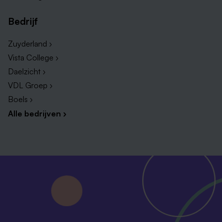
Bedrijf
Zuyderland ›
Vista College ›
Daelzicht ›
VDL Groep ›
Boels ›
Alle bedrijven ›