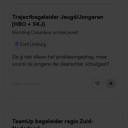
Trajectbegeleider Jeugd/Jongeren
(HBO + SKJ)
Stichting Columbus ontdek jezelf
Zuid Limburg
Zie jij niet alleen het probleemgedrag, maar
vooral de jongere die daarachter schuilgaat?
1 dag geleden
TeamUp begeleider regio Zuid-