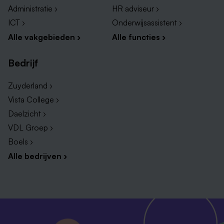
Administratie ›
HR adviseur ›
ICT ›
Onderwijsassistent ›
Alle vakgebieden ›
Alle functies ›
Bedrijf
Zuyderland ›
Vista College ›
Daelzicht ›
VDL Groep ›
Boels ›
Alle bedrijven ›