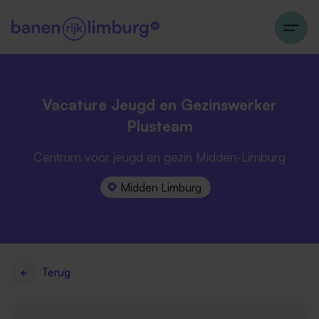
Vacature Jeugd en Gezinswerker
Plusteam
Centrum voor jeugd en gezin Midden-Limburg
Midden Limburg
Terug