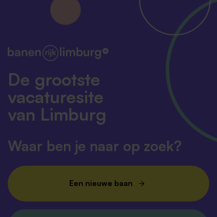
De grootste
vacaturesite
van Limburg
Waar ben je naar op zoek?
Een nieuwe baan