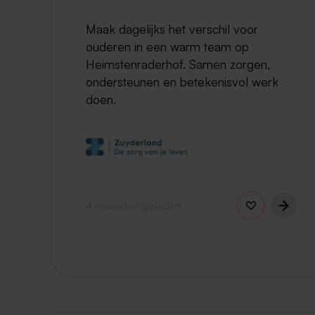
Maak dagelijks het verschil voor
ouderen in een warm team op
Heimstenraderhof. Samen zorgen,
ondersteunen en betekenisvol werk
doen.
4 maanden geleden