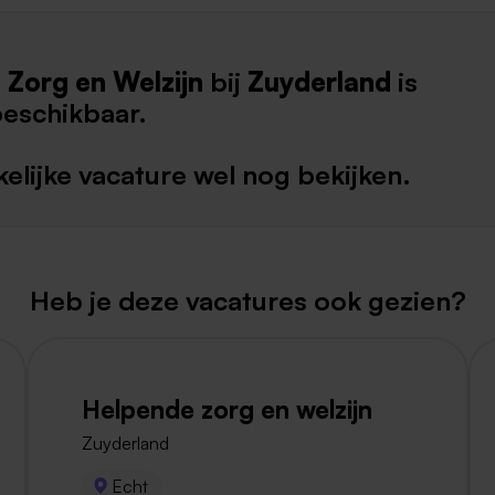
Weert
 Zorg en Welzijn
bij
Zuyderland
is
Kerkrade
beschikbaar.
elijke vacature wel nog bekijken.
Heb je deze vacatures ook gezien?
Helpende zorg en welzijn
Zuyderland
Echt