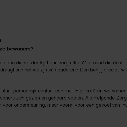
n
 onze bewoners?
ersoon die verder kijkt dan zorg alleen? Iemand die écht
jdraagt aan het welzijn van ouderen? Dan ben jij precies wi
 staat persoonlijk contact centraal. Hier creëren we samen
bewoners zich gezien en gehoord voelen. Als Helpende Zorg
leen voor ondersteuning, maar vooral voor een gevoel van thu