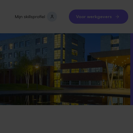
Mijn skillsprofiel
Voor werkgevers