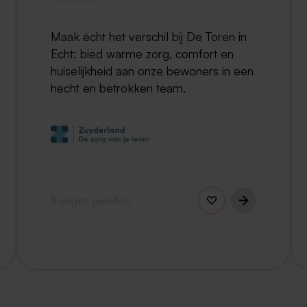
Maak écht het verschil bij De Toren in
Echt: bied warme zorg, comfort en
huiselijkheid aan onze bewoners in een
hecht en betrokken team.
5 dagen geleden