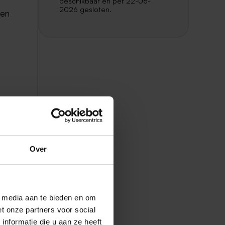
beschikbaar en per 22-06-
2026 gesloten.
gen
Over
l media aan te bieden en om
t onze partners voor social
nformatie die u aan ze heeft