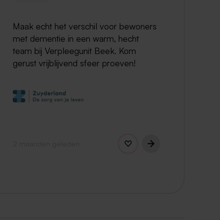
Maak echt het verschil voor bewoners
met dementie in een warm, hecht
team bij Verpleegunit Beek. Kom
gerust vrijblijvend sfeer proeven!
2 maanden geleden