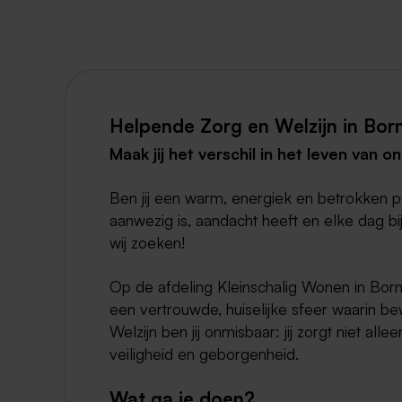
Helpende Zorg en Welzijn in Bor
Maak jij het verschil in het leven van
Ben jij een warm, energiek en betrokken p
aanwezig is, aandacht heeft en elke dag bi
wij zoeken!
Op de afdeling Kleinschalig Wonen in Born
een vertrouwde, huiselijke sfeer waarin 
Welzijn ben jij onmisbaar: jij zorgt niet al
veiligheid en geborgenheid.
Wat ga je doen?