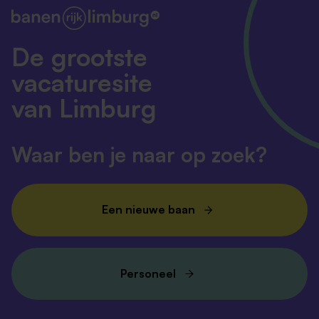
samen met de cliënt, maar ook samen met onze
zorgpartners in de omgeving.
De grootste
vacaturesite
van Limburg
Waar ben je naar op zoek?
Een nieuwe baan
Personeel