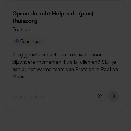
Oproepkracht Helpende (plus)
thuiszorg
Proteion
Panningen
Zorg jij met aandacht en creativiteit voor
bijzondere momenten thuis bij cliënten? Sluit je
aan bij het warme team van Proteion in Peel en
Maas!
3 dagen geleden