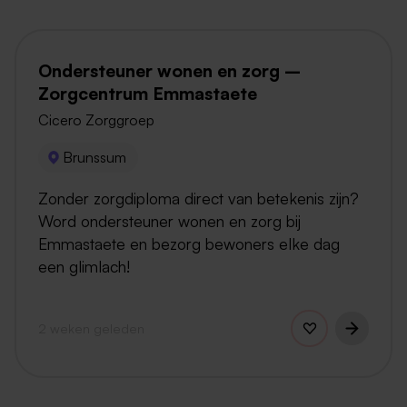
Ondersteuner wonen en zorg –
Zorgcentrum Emmastaete
Cicero Zorggroep
Brunssum
Zonder zorgdiploma direct van betekenis zijn?
Word ondersteuner wonen en zorg bij
Emmastaete en bezorg bewoners elke dag
een glimlach!
2 weken geleden