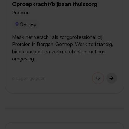
Oproepkracht/bijbaan thuiszorg
Proteion
Gennep
Maak het verschil als zorgprofessional bij
Proteion in Bergen-Gennep. Werk zelfstandig,
bied aandacht en verbind cliënten met hun
omgeving.
6 dagen geleden