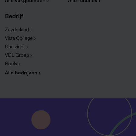
Alle vakgebieden ›
Alle functies ›
Bedrijf
Zuyderland ›
Vista College ›
Daelzicht ›
VDL Groep ›
Boels ›
Alle bedrijven ›