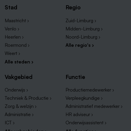
Stad
Regio
Maastricht ›
Zuid-Limburg ›
Venlo ›
Midden-Limburg ›
Heerlen ›
Noord-Limburg ›
Roermond ›
Alle regio's ›
Weert ›
Alle steden ›
Vakgebied
Functie
Onderwijs ›
Productiemedewerker ›
Techniek & Productie ›
Verpleegkundige ›
Zorg & welzijn ›
Administratief medewerker ›
Administratie ›
HR adviseur ›
ICT ›
Onderwijsassistent ›