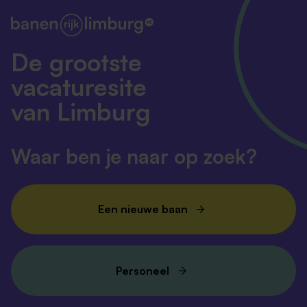
De grootste
vacaturesite
van Limburg
Waar ben je naar op zoek?
Een nieuwe baan
Personeel