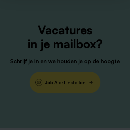
hoofdzakelijk de nachtdiensten waar jij zorgt voor rust,
veiligheid en een vertrouwd gevoel. Precies wanneer
dit het hardst nodig is!
Vacatures
in je mailbox?
Schrijf je in en we houden je op de hoogte
Job Alert instellen