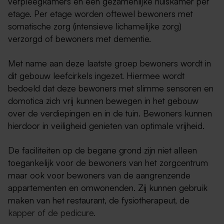
verpleegkamers en een gezamenlijke huiskamer per
etage. Per etage worden oftewel bewoners met
somatische zorg (intensieve lichamelijke zorg)
verzorgd of bewoners met dementie.
Met name aan deze laatste groep bewoners wordt in
dit gebouw leefcirkels ingezet. Hiermee wordt
bedoeld dat deze bewoners met slimme sensoren en
domotica zich vrij kunnen bewegen in het gebouw
over de verdiepingen en in de tuin. Bewoners kunnen
hierdoor in veiligheid genieten van optimale vrijheid.
De faciliteiten op de begane grond zijn niet alleen
toegankelijk voor de bewoners van het zorgcentrum
maar ook voor bewoners van de aangrenzende
appartementen en omwonenden. Zij kunnen gebruik
maken van het restaurant, de fysiotherapeut, de
kapper of de pedicure.