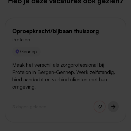
Heb je deze vacatures ook gezien?
Oproepkracht/bijbaan thuiszorg
Proteion
Gennep
Maak het verschil als zorgprofessional bij
Proteion in Bergen-Gennep. Werk zelfstandig,
bied aandacht en verbind cliënten met hun
omgeving.
3 dagen geleden