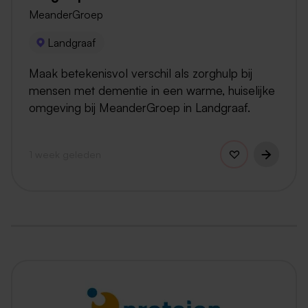
MeanderGroep
Landgraaf
Maak betekenisvol verschil als zorghulp bij
mensen met dementie in een warme, huiselijke
omgeving bij MeanderGroep in Landgraaf.
1 week geleden