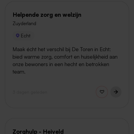
Helpende zorg en welzijn
Zuyderland
Echt
Maak écht het verschil bij De Toren in Echt:
bied warme zorg, comfort en huiselijkheid aan
onze bewoners in een hecht en betrokken
team.
3 dagen geleden
Zorghulp - Heiveld