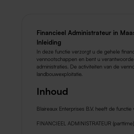
Financieel Administrateur in Maas
Inleiding
In deze functie verzorgt u de gehele finan
vennootschappen en bent u verantwoordelijk
administraties. De activiteiten van de ve
landbouwexploitatie.
Inhoud
Blaireaux Enterprises B.V. heeft de functie 
FINANCIEEL ADMINISTRATEUR (parttime)