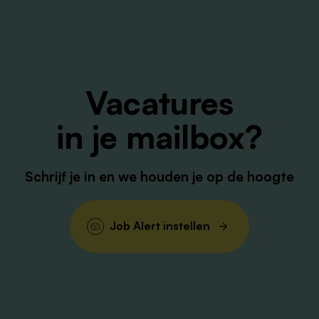
en.
Vacatures
in je mailbox?
Schrijf je in en we houden je op de hoogte
Job Alert instellen