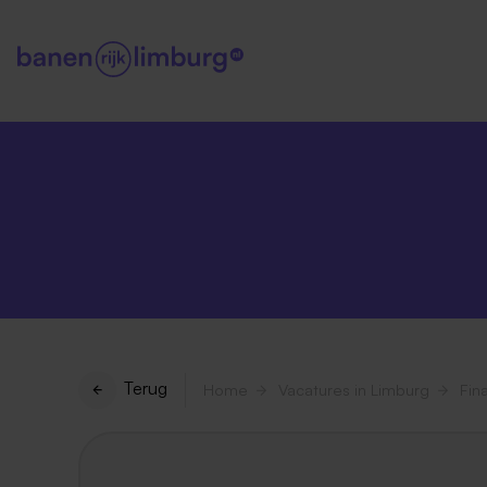
Terug
Home
Vacatures in Limburg
Fin