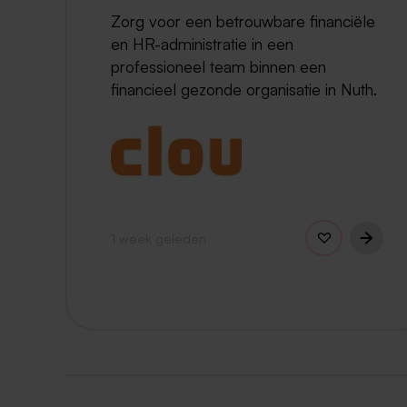
Zorg voor een betrouwbare financiële
en HR-administratie in een
professioneel team binnen een
financieel gezonde organisatie in Nuth.
1 week geleden