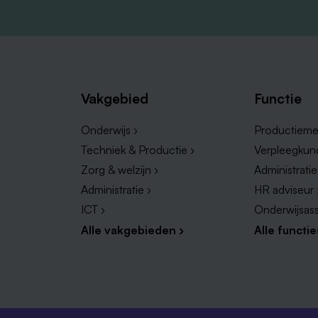
Vakgebied
Functie
Onderwijs ›
Productieme
Techniek & Productie ›
Verpleegkun
Zorg & welzijn ›
Administrati
Administratie ›
HR adviseur 
ICT ›
Onderwijsass
Alle vakgebieden ›
Alle functie