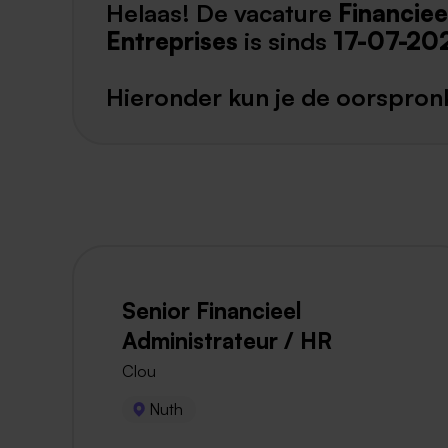
Helaas! De vacature
Financiee
Entreprises
is sinds
17-07-20
Hieronder kun je de oorspronk
Senior Financieel
Administrateur / HR
Clou
Nuth