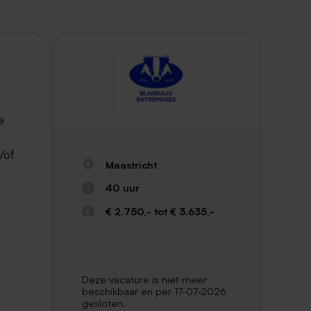
e
/of
Maastricht
40 uur
€ 2.750,- tot € 3.635,-
Deze vacature is niet meer
beschikbaar en per 17-07-2026
gesloten.