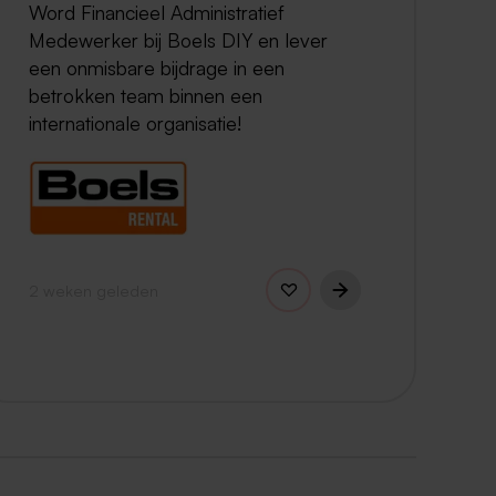
Word Financieel Administratief
Medewerker bij Boels DIY en lever
een onmisbare bijdrage in een
betrokken team binnen een
internationale organisatie!
2 weken geleden