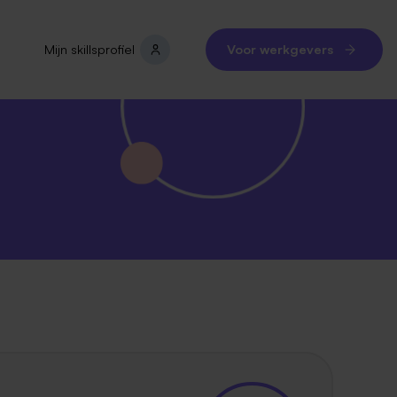
Mijn skillsprofiel
Voor werkgevers