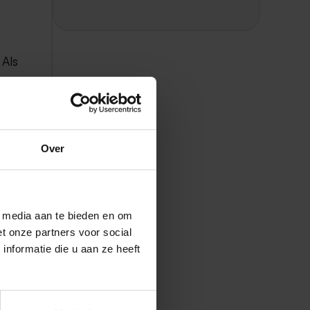
 Als
Over
l media aan te bieden en om
t onze partners voor social
nformatie die u aan ze heeft