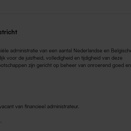
tricht
ciële administratie van een aantal Nederlandse en Belgisch
 voor de juistheid, volledigheid en tijdigheid van deze
nnootschappen zijn gericht op beheer van onroerend goed en
vacant van financieel administrateur.
.