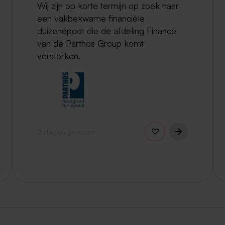
Wij zijn op korte termijn op zoek naar
een vakbekwame financiële
duizendpoot die de afdeling Finance
van de Parthos Group komt
versterken.
2 dagen geleden