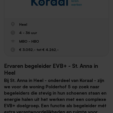
Heel
4 - 36 uur
MBO - HBO
€ 3.052,- tot € 4.262,-
Ervaren begeleider EVB+ - St. Anna in
Heel
Bij St. Anna in Heel - onderdeel van Koraal - zijn
we voor de woning Polderhof 5 op zoek naar
begeleiders die stevig in hun schoenen staan en
energie halen uit het werken met een complexe
EVB+ doelgroep. Een functie als begeleider mét
extra verantwoordelijkheden en ruimte voor