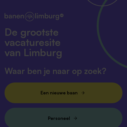
De grootste
vacaturesite
van Limburg
Waar ben je naar op zoek?
Een nieuwe baan
Personeel