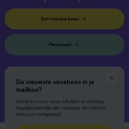
Een nieuwe baan
Personeel
Volg ons en
blijf op de hoogte
De nieuwste vacatures in je
mailbox?
Schrijf je in voor onze Job Alert en ontvang
dagelijks/wekelijks alle vacatures die matchen
met jouw zoekgebied!