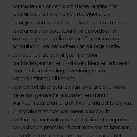
contracten en onderhoudt sterke relaties met
leveranciers en interne contracteigenaren.
Je organiseert en leidt ieder kwartaal contract- en
leveranciersreviews, waarbij je beoordeelt of
investeringen in applicaties en IT-diensten nog
aansluiten bij de behoeften van de organisatie.
Je treedt op als sparringpartner voor
contracteigenaren en IT-stakeholders en adviseert
over contractuitnutting, investeringen en
optimalisatiemogelijkheden.
Je monitort de prestaties van leveranciers, toetst
deze aan gemaakte afspraken en stuurt bij
wanneer resultaten of dienstverlening achterblijven.
Je signaleert kansen om meer waarde uit
bestaande contracten te halen, risico's te beperken
en kosten en prestaties beter in balans te brengen.
Je werkt nauw samen met collega's binnen het