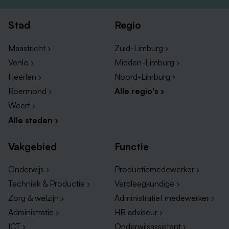
Stad
Regio
Maastricht ›
Zuid-Limburg ›
Venlo ›
Midden-Limburg ›
Heerlen ›
Noord-Limburg ›
Roermond ›
Alle regio's ›
Weert ›
Alle steden ›
Vakgebied
Functie
Onderwijs ›
Productiemedewerker ›
Techniek & Productie ›
Verpleegkundige ›
Zorg & welzijn ›
Administratief medewerker ›
Administratie ›
HR adviseur ›
ICT ›
Onderwijsassistent ›