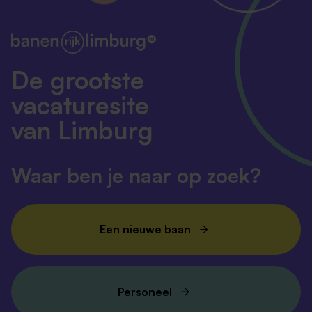
De grootste
vacaturesite
van Limburg
Waar ben je naar op zoek?
Een nieuwe baan
Personeel