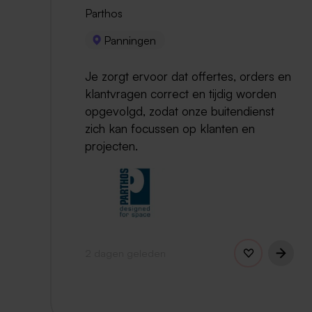
Parthos
Panningen
Je zorgt ervoor dat offertes, orders en
klantvragen correct en tijdig worden
opgevolgd, zodat onze buitendienst
zich kan focussen op klanten en
projecten.
2 dagen geleden