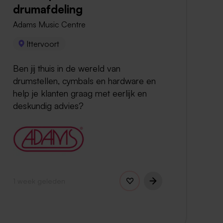
drumafdeling
Adams Music Centre
Ittervoort
Ben jij thuis in de wereld van
drumstellen, cymbals en hardware en
help je klanten graag met eerlijk en
deskundig advies?
1 week geleden