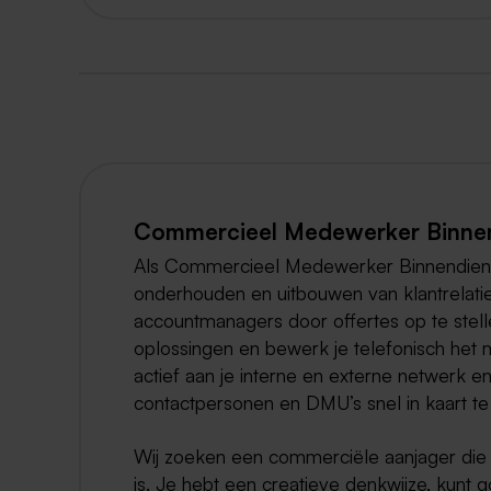
Commercieel Medewerker Binnend
Als Commercieel Medewerker Binnendienst b
onderhouden en uitbouwen van klantrelati
accountmanagers door offertes op te stell
oplossingen en bewerk je telefonisch het
actief aan je interne en externe netwerk e
contactpersonen en DMU’s snel in kaart te
Wij zoeken een commerciële aanjager die ni
is. Je hebt een creatieve denkwijze, kun