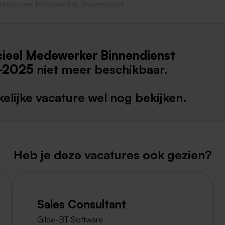
mercieel Medewerker Binnendienst
Weert
Kerkrade
eel Medewerker Binnendienst
-2025
niet meer beschikbaar.
elijke vacature wel nog bekijken.
Heb je deze vacatures ook gezien?
Sales Consultant
Gilde-BT Software