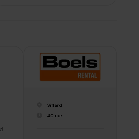
Sittard
40 uur
ld