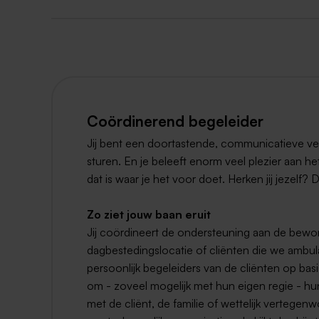
Coördinerend begeleider
Jij bent een doortastende, communicatieve ver
sturen. En je beleeft enorm veel plezier aan h
dat is waar je het voor doet. Herken jij jezelf?
Zo ziet jouw baan eruit
Jij coördineert de ondersteuning aan de bew
dagbestedingslocatie of cliënten die we ambu
persoonlijk begeleiders van de cliënten op ba
om - zoveel mogelijk met hun eigen regie - hun
met de cliënt, de familie of wettelijk vertegen