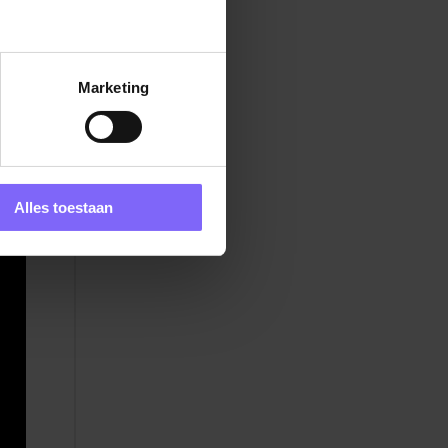
s
Marketing
sse
Alles toestaan
 –