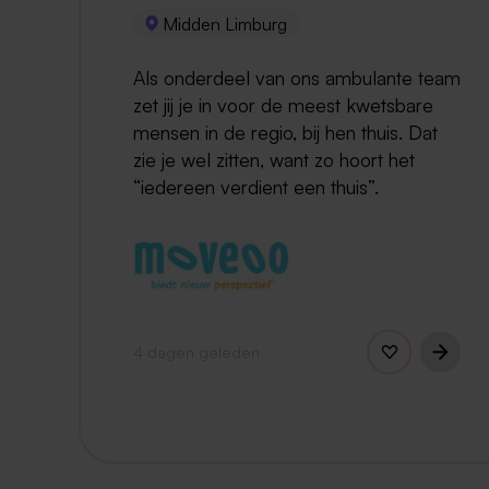
Midden Limburg
Als onderdeel van ons ambulante team
zet jij je in voor de meest kwetsbare
mensen in de regio, bij hen thuis. Dat
zie je wel zitten, want zo hoort het
“iedereen verdient een thuis”.
4 dagen geleden