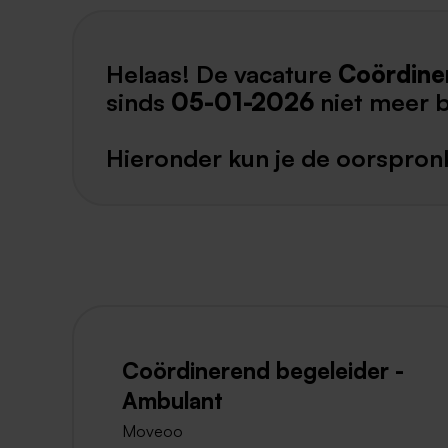
Helaas! De vacature
Coördine
sinds
05-01-2026
niet meer 
Hieronder kun je de oorspronk
Coördinerend begeleider -
Ambulant
Moveoo