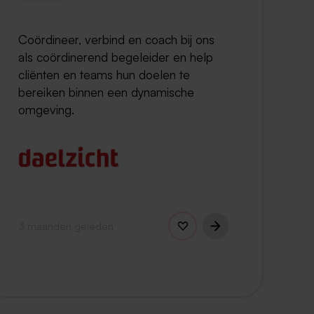
Coördineer, verbind en coach bij ons
als coördinerend begeleider en help
cliënten en teams hun doelen te
bereiken binnen een dynamische
omgeving.
3 maanden geleden