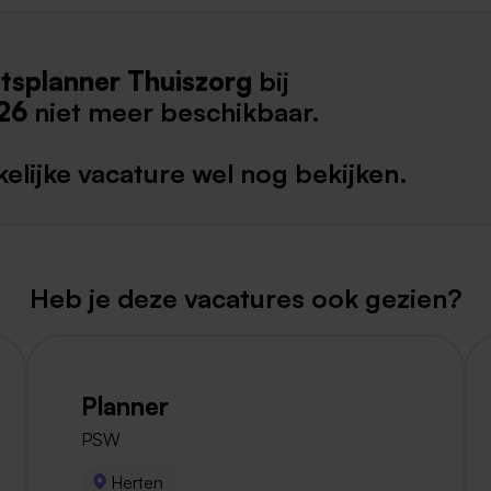
Weert
tsplanner Thuiszorg
bij
Kerkrade
26
niet meer beschikbaar.
elijke vacature wel nog bekijken.
Heb je deze vacatures ook gezien?
Planner
PSW
Herten