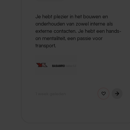
Je hebt plezier in het bouwen en
onderhouden van zowel interne als
externe contacten. Je hebt een hands-
on mentaliteit, een passie voor
transport.
1 week geleden