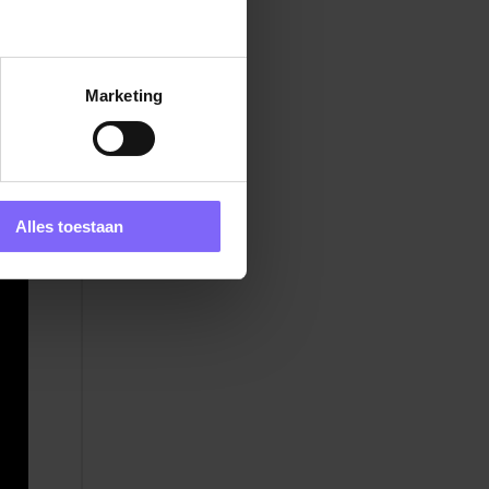
Marketing
sen
Alles toestaan
n
ief