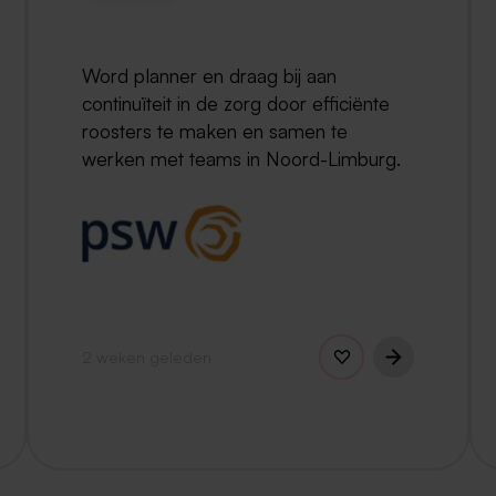
Word planner en draag bij aan
continuïteit in de zorg door efficiënte
roosters te maken en samen te
werken met teams in Noord-Limburg.
2 weken geleden