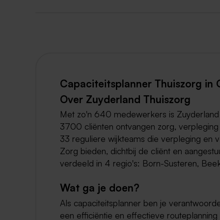
Capaciteitsplanner Thuiszorg in
Over Zuyderland Thuiszorg
Met zo'n 640 medewerkers is Zuyderland T
3700 cliënten ontvangen zorg, verpleging
33 reguliere wijkteams die verpleging en
Zorg bieden, dichtbij de cliënt en aanges
verdeeld in 4 regio's: Born-Susteren, Beek
Wat ga je doen?
Als capaciteitsplanner ben je verantwoorde
een efficiëntie en effectieve routeplannin