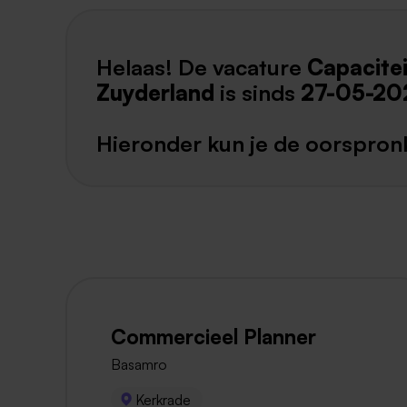
Helaas! De vacature
Capacitei
Zuyderland
is sinds
27-05-20
Hieronder kun je de oorspronk
Commercieel Planner
Basamro
Kerkrade