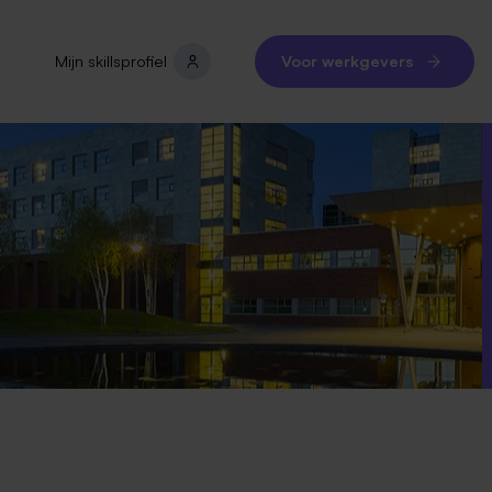
Mijn skillsprofiel
Voor werkgevers