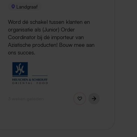
Landgraaf
Word dé schakel tussen klanten en
organisatie als (Junior) Order
Coordinator bij dé importeur van
Aziatische producten! Bouw mee aan
ons succes.
3 weken geleden