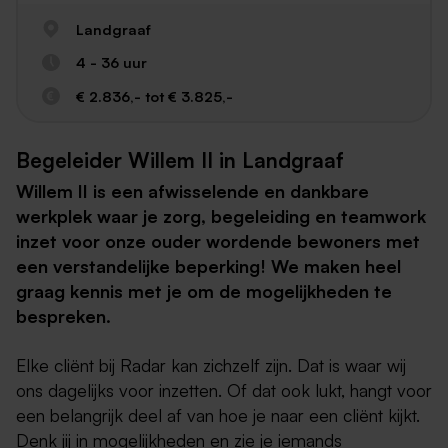
Landgraaf
4 - 36 uur
€ 2.836,- tot € 3.825,-
Begeleider Willem II in Landgraaf
Willem II is een afwisselende en dankbare
werkplek waar je zorg, begeleiding en teamwork
inzet voor onze ouder wordende bewoners met
een verstandelijke beperking! We maken heel
graag kennis met je om de mogelijkheden te
bespreken.
Elke cliënt bij Radar kan zichzelf zijn. Dat is waar wij
ons dagelijks voor inzetten. Of dat ook lukt, hangt voor
een belangrijk deel af van hoe je naar een cliënt kijkt.
Denk jij in mogelijkheden en zie je iemands