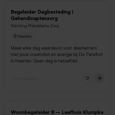
Begeleider Dagbesteding |
Gehandicaptenzorg
Stichting Philadelphia Zorg
Heerlen
Maak elke dag waardevol voor deelnemers
met jouw creativiteit en energie bij De Parelhof
in Heerlen. Geen dag is hetzelfde!
1 week geleden
Woonbegeleider B – Leefhuis Klumpke