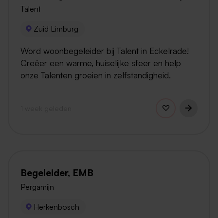
Talent
Zuid Limburg
Word woonbegeleider bij Talent in Eckelrade!
Creëer een warme, huiselijke sfeer en help
onze Talenten groeien in zelfstandigheid.
1 week geleden
Begeleider, EMB
Pergamijn
Herkenbosch