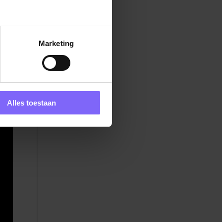
el
Marketing
Alles toestaan
.