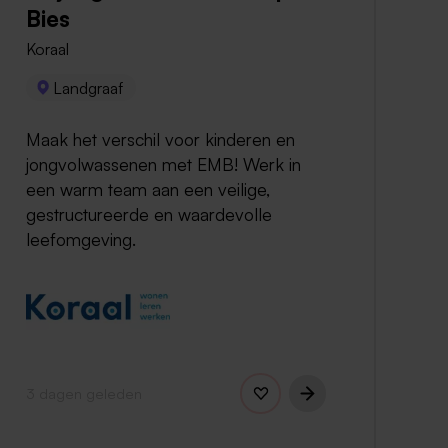
Bies
Koraal
Landgraaf
Maak het verschil voor kinderen en
jongvolwassenen met EMB! Werk in
een warm team aan een veilige,
gestructureerde en waardevolle
leefomgeving.
3 dagen geleden