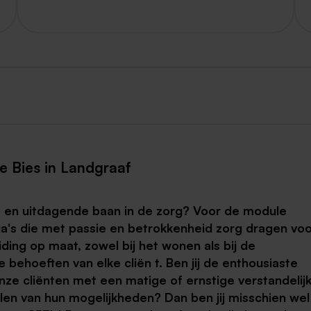
 Bies in Landgraaf
le en uitdagende baan in de zorg? Voor de module
a's die met passie en betrokkenheid zorg dragen vo
iding op maat, zowel bij het wonen als bij de
 behoeften van elke cliën
t. Ben jij de enthousiaste
nze cliënten
met een matige of ernstige verstandelij
elen van hun mogelijkheden?
Dan ben jij misschien wel