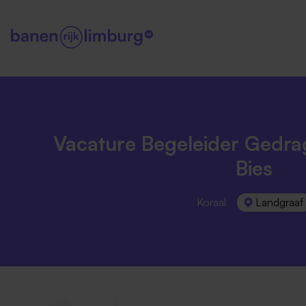
Vacature Begeleider Gedra
Bies
Koraal
Landgraaf