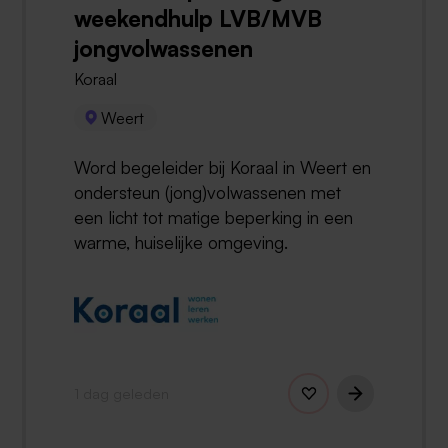
weekendhulp LVB/MVB
jongvolwassenen
Koraal
Weert
Word begeleider bij Koraal in Weert en
ondersteun (jong)volwassenen met
een licht tot matige beperking in een
warme, huiselijke omgeving.
1 dag geleden