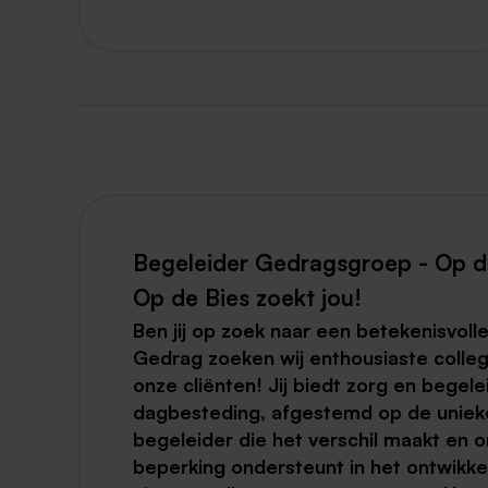
Begeleider Gedragsgroep - Op de
Op de Bies zoekt jou!
Ben jij op zoek naar een betekenisvol
Gedrag zoeken wij enthousiaste colleg
onze cliënten!
Jij biedt zorg en begele
dagbesteding, afgestemd op de unieke
begeleider die het verschil maakt en o
beperking
ondersteunt in het ontwikk