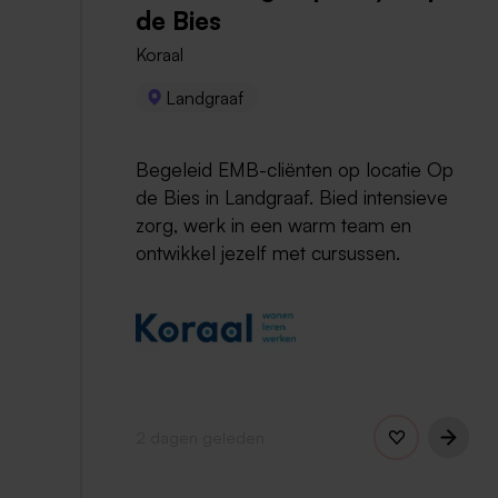
de Bies
Koraal
Landgraaf
Begeleid EMB-cliënten op locatie Op
de Bies in Landgraaf. Bied intensieve
zorg, werk in een warm team en
ontwikkel jezelf met cursussen.
2 dagen geleden