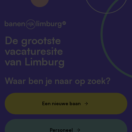
De grootste
vacaturesite
van Limburg
Waar ben je naar op zoek?
Een nieuwe baan
Personeel