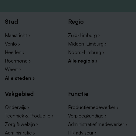
Stad
Regio
Maastricht ›
Zuid-Limburg ›
Venlo ›
Midden-Limburg ›
Heerlen ›
Noord-Limburg ›
Roermond ›
Alle regio's ›
Weert ›
Alle steden ›
Vakgebied
Functie
Onderwijs ›
Productiemedewerker ›
Techniek & Productie ›
Verpleegkundige ›
Zorg & welzijn ›
Administratief medewerker ›
Administratie ›
HR adviseur ›