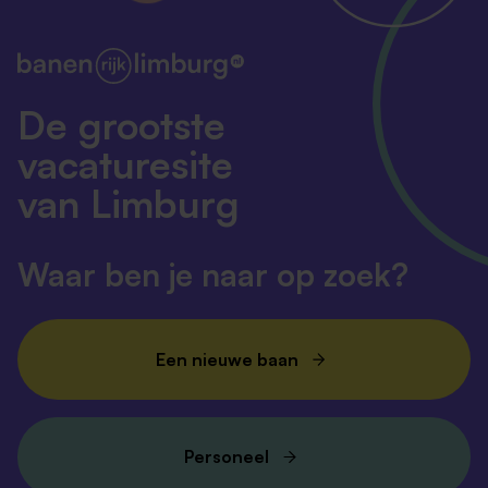
De grootste
vacaturesite
van Limburg
Waar ben je naar op zoek?
Een nieuwe baan
Personeel