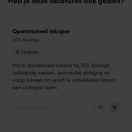
Heb je deze vacatures ook gezien?
Operationeel Inkoper
VDL Konings
Swalmen
Word operationeel inkoper bij VDL Konings:
zelfstandig werken, technische uitdaging en
volop kansen om jezelf te ontwikkelen binnen
een collegiaal team.
3 weken geleden