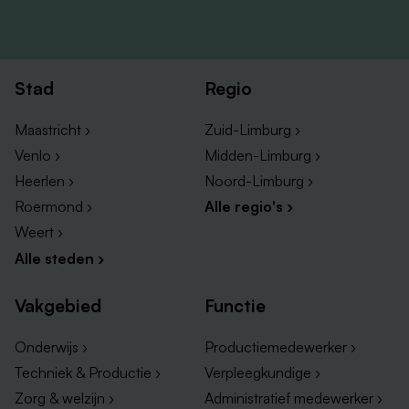
Stad
Regio
Maastricht ›
Zuid-Limburg ›
Venlo ›
Midden-Limburg ›
Heerlen ›
Noord-Limburg ›
Roermond ›
Alle regio's ›
Weert ›
Alle steden ›
Vakgebied
Functie
Onderwijs ›
Productiemedewerker ›
Techniek & Productie ›
Verpleegkundige ›
Zorg & welzijn ›
Administratief medewerker ›