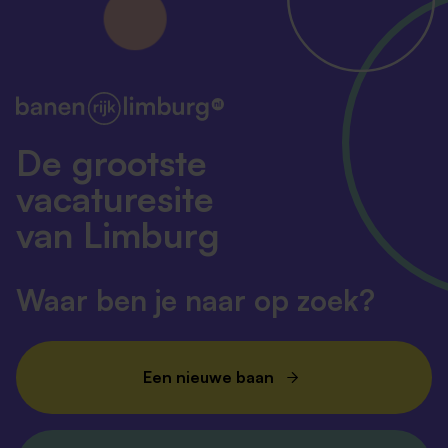
De grootste
vacaturesite
van Limburg
Waar ben je naar op zoek?
Een nieuwe baan