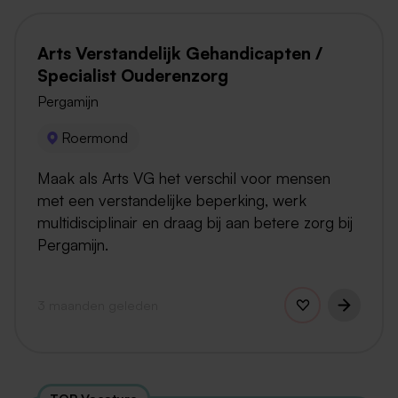
Arts Verstandelijk Gehandicapten /
Specialist Ouderenzorg
Pergamijn
Roermond
Maak als Arts VG het verschil voor mensen
met een verstandelijke beperking, werk
multidisciplinair en draag bij aan betere zorg bij
Pergamijn.
3 maanden geleden
TOP Vacature