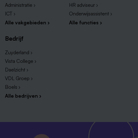
Administratie ›
HR adviseur ›
ICT ›
Onderwijsassistent ›
Alle vakgebieden ›
Alle functies ›
Bedrijf
Zuyderland ›
Vista College ›
Daelzicht ›
VDL Groep ›
Boels ›
Alle bedrijven ›