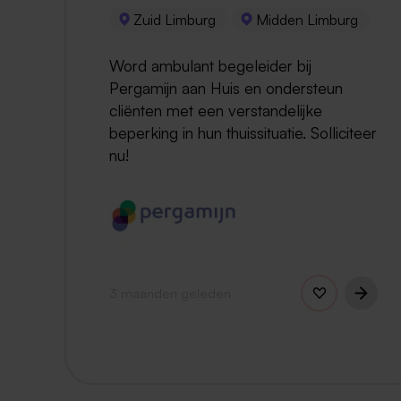
Zuid Limburg
Midden Limburg
Word ambulant begeleider bij
Pergamijn aan Huis en ondersteun
cliënten met een verstandelijke
beperking in hun thuissituatie. Solliciteer
nu!
3 maanden geleden