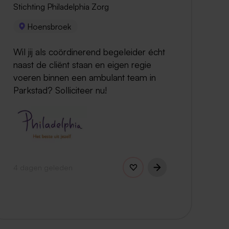
Stichting Philadelphia Zorg
Hoensbroek
Wil jij als coördinerend begeleider écht
naast de cliënt staan en eigen regie
voeren binnen een ambulant team in
Parkstad? Solliciteer nu!
4 dagen geleden