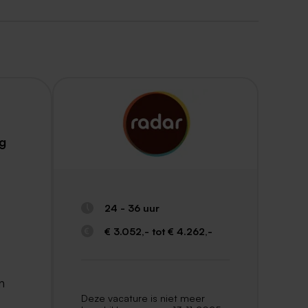
ig
24 - 36 uur
€ 3.052,- tot € 4.262,-
n
Deze vacature is niet meer