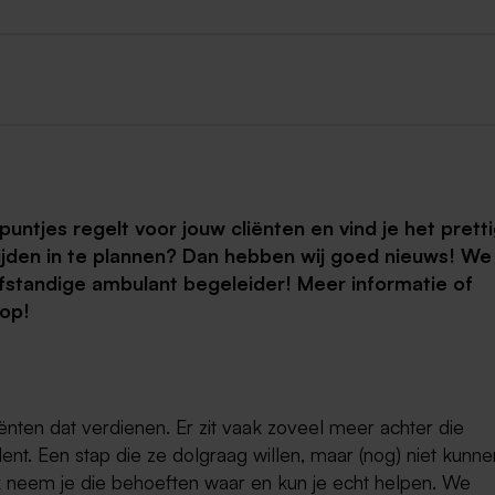
 puntjes regelt voor jouw cliënten en vind je het prett
jden in te plannen? Dan hebben wij goed nieuws! We
lfstandige ambulant begeleider! Meer informatie of
op!
ënten dat verdienen. Er zit vaak zoveel meer achter die
lent. Een stap die ze dolgraag willen, maar (nog) niet kunne
k neem je die behoeften waar en kun je echt helpen. We