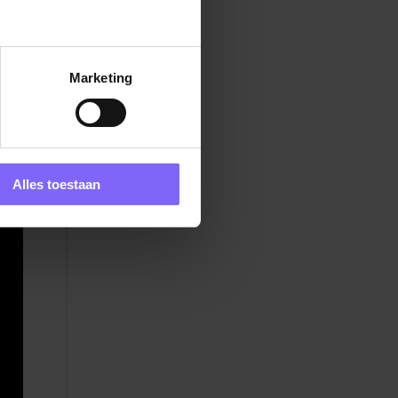
n
e
Marketing
ten.
Alles toestaan
n