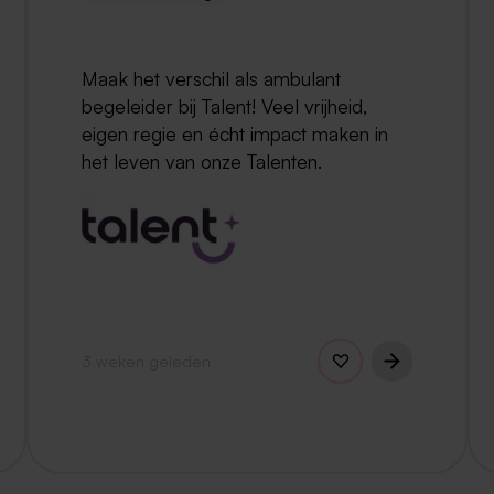
Maak het verschil als ambulant
begeleider bij Talent! Veel vrijheid,
eigen regie en écht impact maken in
het leven van onze Talenten.
3 weken geleden