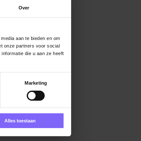
Over
l media aan te bieden en om
t onze partners voor social
nformatie die u aan ze heeft
Marketing
Alles toestaan