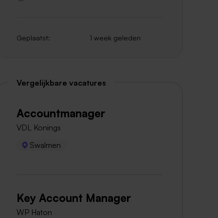
Geplaatst:
1 week geleden
Vergelijkbare vacatures
Accountmanager
VDL Konings
Swalmen
Key Account Manager
WP Haton