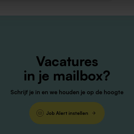
Vacatures
in je mailbox?
Schrijf je in en we houden je op de hoogte
Job Alert instellen