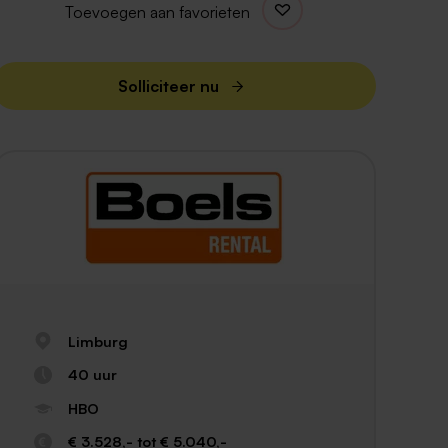
Toevoegen aan favorieten
Solliciteer nu
Limburg
40 uur
HBO
€ 3.528,- tot € 5.040,-