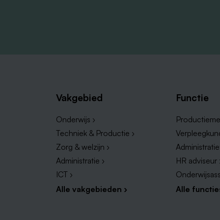
Vakgebied
Functie
Onderwijs ›
Productieme
Techniek & Productie ›
Verpleegkun
Zorg & welzijn ›
Administrati
Administratie ›
HR adviseur 
ICT ›
Onderwijsass
Alle vakgebieden ›
Alle functie