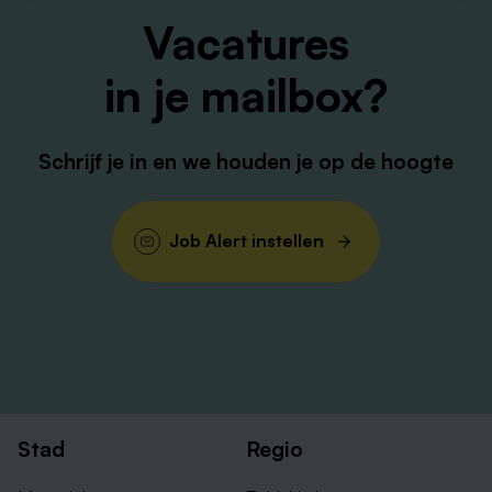
Vacatures
in je mailbox?
Schrijf je in en we houden je op de hoogte
Job Alert instellen
Stad
Regio