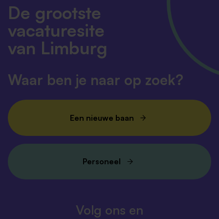
De grootste
vacaturesite
van Limburg
Waar ben je naar op zoek?
Een nieuwe baan
Personeel
Volg ons en