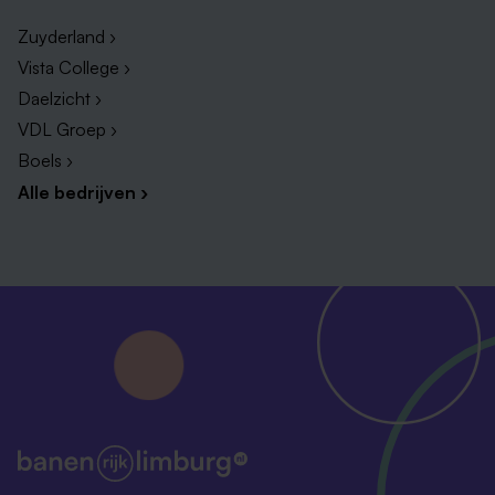
Zuyderland ›
Vista College ›
Daelzicht ›
VDL Groep ›
Boels ›
Alle bedrijven ›