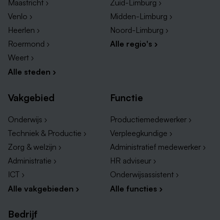
Maastricht ›
Zuid-Limburg ›
Venlo ›
Midden-Limburg ›
Heerlen ›
Noord-Limburg ›
Roermond ›
Alle regio's ›
Weert ›
Alle steden ›
Vakgebied
Functie
Onderwijs ›
Productiemedewerker ›
Techniek & Productie ›
Verpleegkundige ›
Zorg & welzijn ›
Administratief medewerker ›
Administratie ›
HR adviseur ›
ICT ›
Onderwijsassistent ›
Alle vakgebieden ›
Alle functies ›
Bedrijf