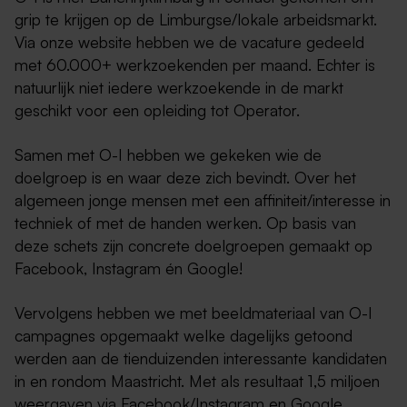
grip te krijgen op de Limburgse/lokale arbeidsmarkt.
Via onze website hebben we de vacature gedeeld
met 60.000+ werkzoekenden per maand. Echter is
natuurlijk niet iedere werkzoekende in de markt
geschikt voor een opleiding tot Operator.
Samen met O-I hebben we gekeken wie de
doelgroep is en waar deze zich bevindt. Over het
algemeen jonge mensen met een affiniteit/interesse in
techniek of met de handen werken. Op basis van
deze schets zijn concrete doelgroepen gemaakt op
Facebook, Instagram én Google!
Vervolgens hebben we met beeldmateriaal van O-I
campagnes opgemaakt welke dagelijks getoond
werden aan de tienduizenden interessante kandidaten
in en rondom Maastricht. Met als resultaat 1,5 miljoen
weergaven via Facebook/Instagram en Google