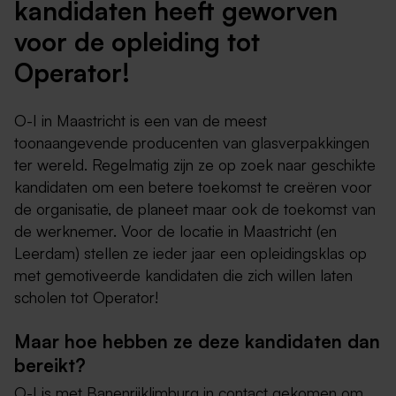
kandidaten heeft geworven
voor de opleiding tot
Operator!
O-I in Maastricht is een van de meest
toonaangevende producenten van glasverpakkingen
ter wereld. Regelmatig zijn ze op zoek naar geschikte
kandidaten om een betere toekomst te creëren voor
de organisatie, de planeet maar ook de toekomst van
de werknemer. Voor de locatie in Maastricht (en
Leerdam) stellen ze ieder jaar een opleidingsklas op
met gemotiveerde kandidaten die zich willen laten
scholen tot Operator!
Maar hoe hebben ze deze kandidaten dan
bereikt?
O-I is met Banenrijklimburg in contact gekomen om