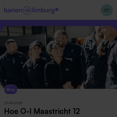
Blog
27-03-2023
Hoe O-I Maastricht 12