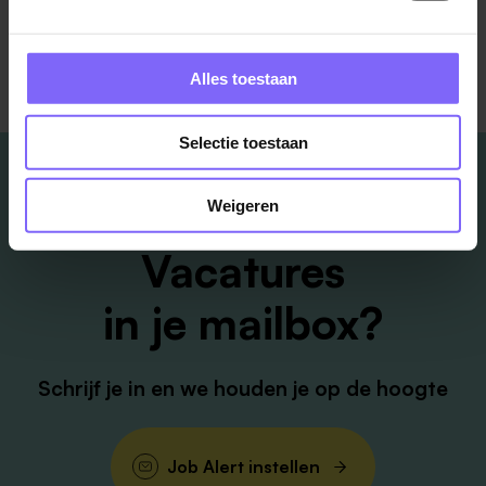
Terug naar alle items
Alles toestaan
Selectie toestaan
Weigeren
Vacatures
in je mailbox?
Schrijf je in en we houden je op de hoogte
Job Alert instellen