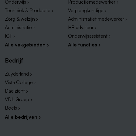
Onderwijs ›
Productiemedewerker ›
Techniek & Productie ›
Verpleegkundige ›
Zorg & welzijn ›
Administratief medewerker ›
Administratie ›
HR adviseur ›
ICT ›
Onderwijsassistent ›
Alle vakgebieden ›
Alle functies ›
Bedrijf
Zuyderland ›
Vista College ›
Daelzicht ›
VDL Groep ›
Boels ›
Alle bedrijven ›